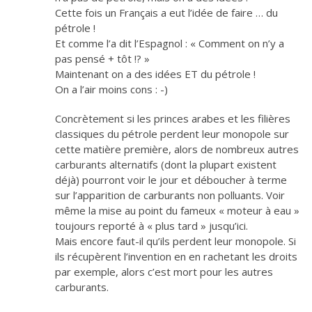
Cette fois un Français a eut l’idée de faire … du
pétrole !
Et comme l’a dit l’Espagnol : « Comment on n’y a
pas pensé + tôt !? »
Maintenant on a des idées ET du pétrole !
On a l’air moins cons : -)
Concrètement si les princes arabes et les filières
classiques du pétrole perdent leur monopole sur
cette matière première, alors de nombreux autres
carburants alternatifs (dont la plupart existent
déjà) pourront voir le jour et déboucher à terme
sur l’apparition de carburants non polluants. Voir
même la mise au point du fameux « moteur à eau »
toujours reporté à « plus tard » jusqu’ici.
Mais encore faut-il qu’ils perdent leur monopole. Si
ils récupèrent l’invention en en rachetant les droits
par exemple, alors c’est mort pour les autres
carburants.