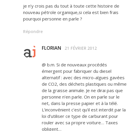
je n’y crois pas du tout à toute cette histoire de
nouveau pétrole organique,si cela est bien frais
pourquoi personne en parle ?
Répondre
FLORIAN
21 FÉVRIER 2012
@ b.m. Si de nouveaux procédés
émergent pour fabriquer du diesel
alternatif : avec des micro-algues gavées
de CO2, des déchets plastiques ou même
de la graisse animale. Je ne dirai pas que
personne n’en parle. On en parle sur le
net, dans la presse papier et à la télé.
L’inconvénient c’est qu’il est interdit par la
loi d’utiliser ce type de carburant pour
rouler avec sa propre voiture… Taxes
obligent…