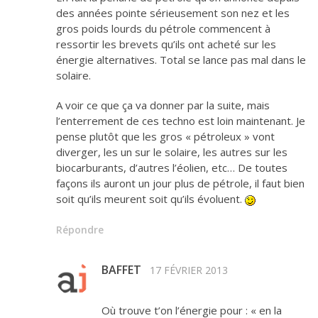
des années pointe sérieusement son nez et les
gros poids lourds du pétrole commencent à
ressortir les brevets qu’ils ont acheté sur les
énergie alternatives. Total se lance pas mal dans le
solaire.
A voir ce que ça va donner par la suite, mais
l’enterrement de ces techno est loin maintenant. Je
pense plutôt que les gros « pétroleux » vont
diverger, les un sur le solaire, les autres sur les
biocarburants, d’autres l’éolien, etc… De toutes
façons ils auront un jour plus de pétrole, il faut bien
soit qu’ils meurent soit qu’ils évoluent.
Répondre
BAFFET
17 FÉVRIER 2013
Où trouve t’on l’énergie pour : « en la