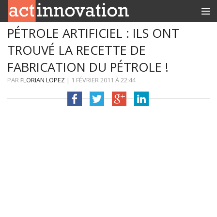
PÉTROLE ARTIFICIEL : ILS ONT
RUBRIQUES
TROUVÉ LA RECETTE DE
INNOBOX
FABRICATION DU PÉTROLE !
CONTACT
PAR
FLORIAN LOPEZ
|
1 FÉVRIER 2011
À
22:44