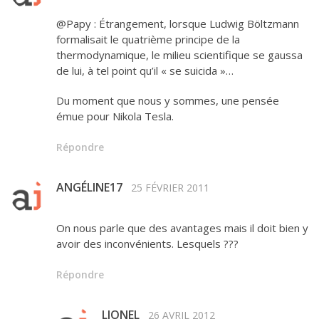
@Papy : Étrangement, lorsque Ludwig Böltzmann
formalisait le quatrième principe de la
thermodynamique, le milieu scientifique se gaussa
de lui, à tel point qu’il « se suicida »…
Du moment que nous y sommes, une pensée
émue pour Nikola Tesla.
Répondre
ANGÉLINE17
25 FÉVRIER 2011
On nous parle que des avantages mais il doit bien y
avoir des inconvénients. Lesquels ???
Répondre
LIONEL
26 AVRIL 2012