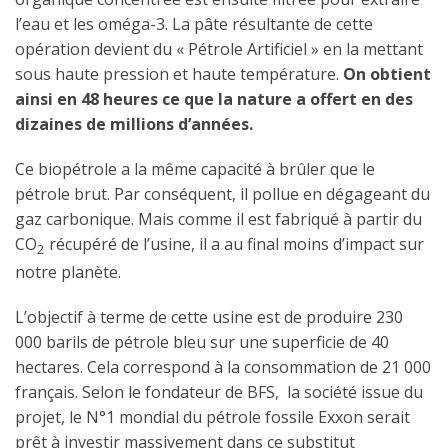
l’eau et les oméga-3. La pâte résultante de cette
opération devient du « Pétrole Artificiel » en la mettant
sous haute pression et haute température.
On obtient
ainsi en 48 heures ce que la nature a offert en des
dizaines de millions d’années.
Ce biopétrole a la même capacité à brûler que le
pétrole brut. Par conséquent, il pollue en dégageant du
gaz carbonique. Mais comme il est fabriqué à partir du
CO
récupéré de l’usine, il a au final moins d’impact sur
2
notre planète.
L’objectif à terme de cette usine est de produire 230
000 barils de pétrole bleu sur une superficie de 40
hectares. Cela correspond à la consommation de 21 000
français. Selon le fondateur de BFS, la société issue du
projet, le N°1 mondial du pétrole fossile Exxon serait
prêt à investir massivement dans ce substitut