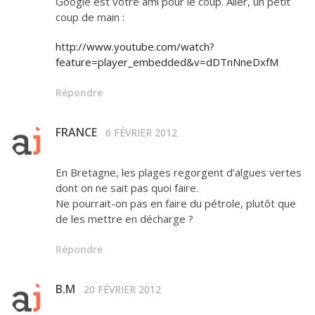
Google est votre ami pour le coup. Aller, un petit
coup de main :
http://www.youtube.com/watch?
feature=player_embedded&v=dDTnNneDxfM
Répondre
FRANCE
6 FÉVRIER 2012
En Bretagne, les plages regorgent d’algues vertes
dont on ne sait pas quoi faire.
Ne pourrait-on pas en faire du pétrole, plutôt que
de les mettre en décharge ?
Répondre
B.M
20 FÉVRIER 2012