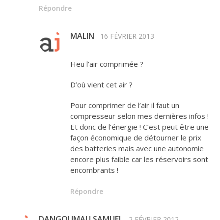
Répondre
MALIN
16 FÉVRIER 2013
Heu l’air comprimée ?
D’où vient cet air ?
Pour comprimer de l’air il faut un
compresseur selon mes dernières infos !
Et donc de l’énergie ! C’est peut être une
façon économique de détourner le prix
des batteries mais avec une autonomie
encore plus faible car les réservoirs sont
encombrants !
Répondre
DANGOUMAU SAMUEL
2 FÉVRIER 2012