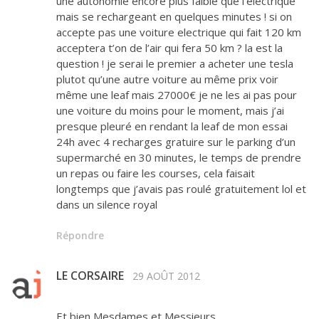
une autonomie encore plus faible que l’electrique
mais se rechargeant en quelques minutes ! si on
accepte pas une voiture electrique qui fait 120 km
acceptera t’on de l’air qui fera 50 km ? la est la
question ! je serai le premier a acheter une tesla
plutot qu’une autre voiture au même prix voir
même une leaf mais 27000€ je ne les ai pas pour
une voiture du moins pour le moment, mais j’ai
presque pleuré en rendant la leaf de mon essai
24h avec 4 recharges gratuire sur le parking d’un
supermarché en 30 minutes, le temps de prendre
un repas ou faire les courses, cela faisait
longtemps que j’avais pas roulé gratuitement lol et
dans un silence royal
Répondre
LE CORSAIRE
29 AOÛT 2012
Et bien Mesdames et Messieurs,