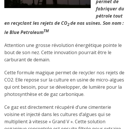
permet de
fabriquer du
pétrole tout
en recyclant les rejets de CO
de nos usines. Son nom :
2
TM
le Blue Petroleum
Attention une grosse révolution énergétique pointe le
bout de son nez. Cette innovation pourrait être le
carburant de demain.
Cette formule magique permet de recycler nos rejets de
CO2. Elle repose sur la culture en usine de micro-algues
qui ont besoin, pour se développer, de lumière pour la
photosynthèse et de gaz carbonique.
Ce gaz est directement récupéré d’une cimenterie
voisine et injecté dans les cultures d’algues qui se
multiplient à vitesse « Grand V ». Cette solution
organique concentrée est ensuite filtrée pour extraire