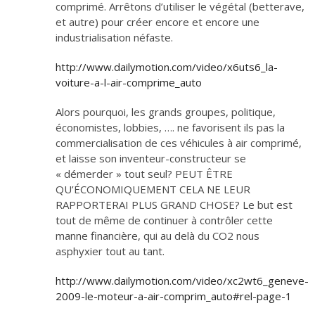
comprimé. Arrêtons d’utiliser le végétal (betterave,
et autre) pour créer encore et encore une
industrialisation néfaste.
http://www.dailymotion.com/video/x6uts6_la-
voiture-a-l-air-comprime_auto
Alors pourquoi, les grands groupes, politique,
économistes, lobbies, …. ne favorisent ils pas la
commercialisation de ces véhicules à air comprimé,
et laisse son inventeur-constructeur se
« démerder » tout seul? PEUT ÊTRE
QU’ÉCONOMIQUEMENT CELA NE LEUR
RAPPORTERAI PLUS GRAND CHOSE? Le but est
tout de même de continuer à contrôler cette
manne financière, qui au delà du CO2 nous
asphyxier tout au tant.
http://www.dailymotion.com/video/xc2wt6_geneve-
2009-le-moteur-a-air-comprim_auto#rel-page-1