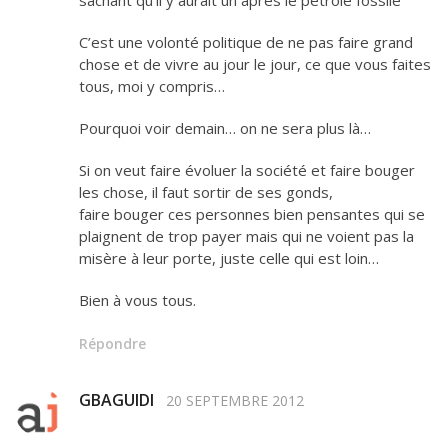
sachant qu’il y aurait un après le pétrole fossile
C’est une volonté politique de ne pas faire grand
chose et de vivre au jour le jour, ce que vous faites
tous, moi y compris…
Pourquoi voir demain… on ne sera plus là…
Si on veut faire évoluer la société et faire bouger
les chose, il faut sortir de ses gonds,
faire bouger ces personnes bien pensantes qui se
plaignent de trop payer mais qui ne voient pas la
misère à leur porte, juste celle qui est loin…
Bien à vous tous.
Répondre
GBAGUIDI
20 SEPTEMBRE 2012