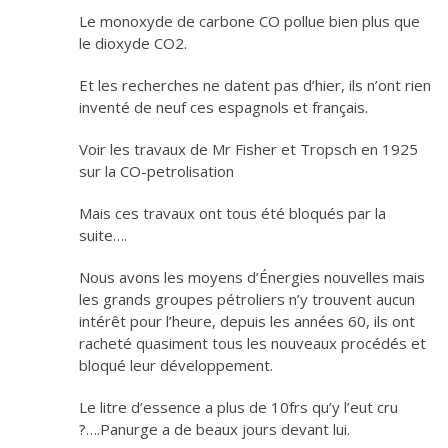
Le monoxyde de carbone CO pollue bien plus que
le dioxyde CO2.
Et les recherches ne datent pas d’hier, ils n’ont rien
inventé de neuf ces espagnols et français.
Voir les travaux de Mr Fisher et Tropsch en 1925
sur la CO-petrolisation
Mais ces travaux ont tous été bloqués par la
suite….
Nous avons les moyens d’Énergies nouvelles mais
les grands groupes pétroliers n’y trouvent aucun
intérêt pour l’heure, depuis les années 60, ils ont
racheté quasiment tous les nouveaux procédés et
bloqué leur développement.
Le litre d’essence a plus de 10frs qu’y l’eut cru
?….Panurge a de beaux jours devant lui.