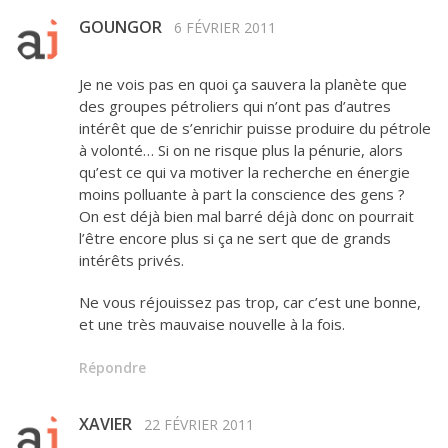
GOUNGOR
6 FÉVRIER 2011
Je ne vois pas en quoi ça sauvera la planète que
des groupes pétroliers qui n’ont pas d’autres
intérêt que de s’enrichir puisse produire du pétrole
à volonté… Si on ne risque plus la pénurie, alors
qu’est ce qui va motiver la recherche en énergie
moins polluante à part la conscience des gens ?
On est déjà bien mal barré déjà donc on pourrait
l’être encore plus si ça ne sert que de grands
intérêts privés.
Ne vous réjouissez pas trop, car c’est une bonne,
et une très mauvaise nouvelle à la fois.
Répondre
XAVIER
22 FÉVRIER 2011