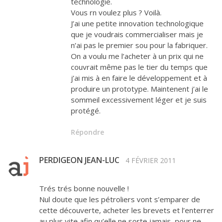
technologie.
Vous rn voulez plus ? Voilà.
J’ai une petite innovation technologique
que je voudrais commercialiser mais je
n’ai pas le premier sou pour la fabriquer.
On a voulu me l’acheter à un prix qui ne
couvrait même pas le tier du temps que
j’ai mis à en faire le développement et à
produire un prototype. Maintenent j’ai le
sommeil excessivement léger et je suis
protégé.
Répondre
PERDIGEON JEAN-LUC
4 FÉVRIER 2011
Trés trés bonne nouvelle !
Nul doute que les pétroliers vont s’emparer de
cette découverte, acheter les brevets et l’enterrer
au plus vite afin qu’elle ne sorte jamais, pour ne