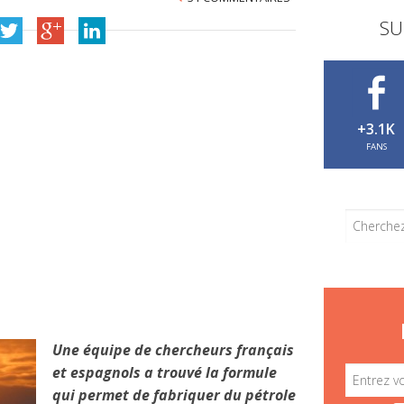
SU
+3.1K
FANS
Une équipe de chercheurs français
et espagnols a trouvé la formule
qui permet de fabriquer du pétrole