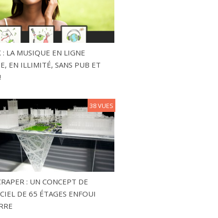
 : LA MUSIQUE EN LIGNE
, EN ILLIMITÉ, SANS PUB ET
!
38 VUES
RAPER : UN CONCEPT DE
CIEL DE 65 ÉTAGES ENFOUI
RRE