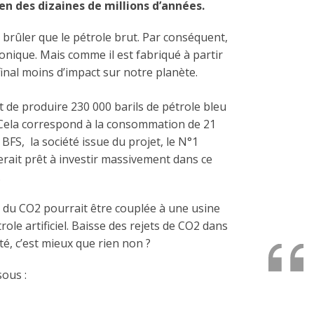
 en des dizaines de millions d’années.
 brûler que le pétrole brut. Par conséquent,
onique. Mais comme il est fabriqué à partir
 final moins d’impact sur notre planète.
st de produire 230 000 barils de pétrole bleu
. Cela correspond à la consommation de 21
 BFS, la société issue du projet, le N°1
erait prêt à investir massivement dans ce
.
t du CO2 pourrait être couplée à une usine
role artificiel. Baisse des rejets de CO2 dans
é, c’est mieux que rien non ?
sous :