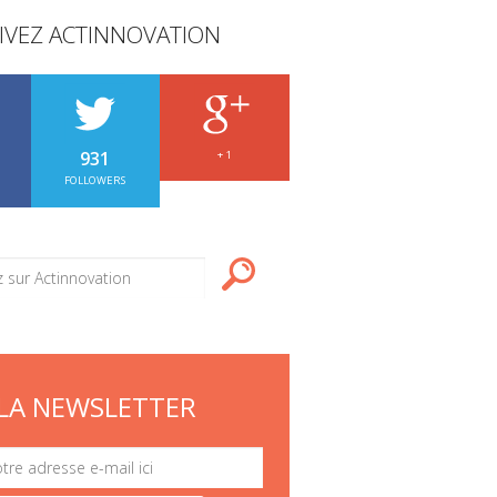
IVEZ ACTINNOVATION
931
+ 1
FOLLOWERS
LA NEWSLETTER