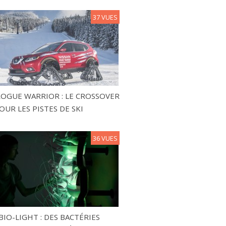
37 VUES
ROGUE WARRIOR : LE CROSSOVER
OUR LES PISTES DE SKI
36 VUES
BIO-LIGHT : DES BACTÉRIES