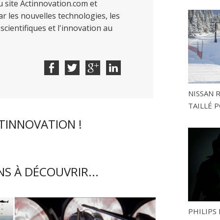
 site Actinnovation.com et
r les nouvelles technologies, les
scientifiques et l'innovation au
NISSAN 
TAILLÉ P
CTINNOVATION !
S À DÉCOUVRIR...
PHILIPS 