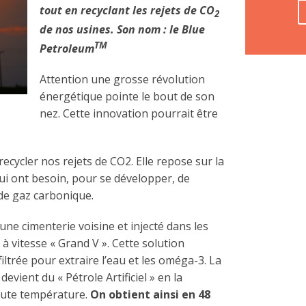
tout en recyclant les rejets de CO
2
de nos usines. Son nom : le Blue
TM
Petroleum
Attention une grosse révolution
énergétique pointe le bout de son
nez. Cette innovation pourrait être
cycler nos rejets de CO2. Elle repose sur la
ui ont besoin, pour se développer, de
de gaz carbonique.
une cimenterie voisine et injecté dans les
 à vitesse « Grand V ». Cette solution
ltrée pour extraire l’eau et les oméga-3. La
evient du « Pétrole Artificiel » en la
aute température.
On obtient ainsi en 48