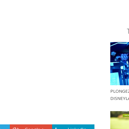
PLONGEZ
DISNEYL