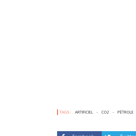
TAGS :
ARTIFICIEL
-
CO2
-
PÉTROLE