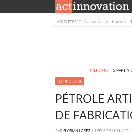
VOUS ÊTES ICI :
Actinnovation | Nouvelles 
TRENDING :
SMARTPH
TECHNOLOGIE
PÉTROLE ARTI
DE FABRICATI
PAR
FLORIAN LOPEZ
|
1 FÉVRIER 2011
À
22:4