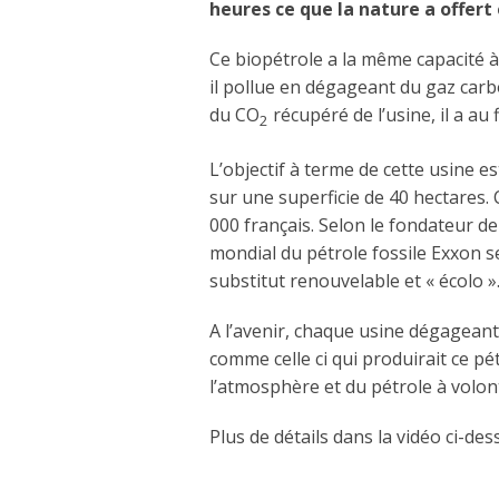
heures ce que la nature a offert
Ce biopétrole a la même capacité à
il pollue en dégageant du gaz carb
du CO
récupéré de l’usine, il a au
2
L’objectif à terme de cette usine e
sur une superficie de 40 hectares
000 français. Selon le fondateur de
mondial du pétrole fossile Exxon s
substitut renouvelable et « écolo »
A l’avenir, chaque usine dégagean
comme celle ci qui produirait ce pét
l’atmosphère et du pétrole à volont
Plus de détails dans la vidéo ci-des