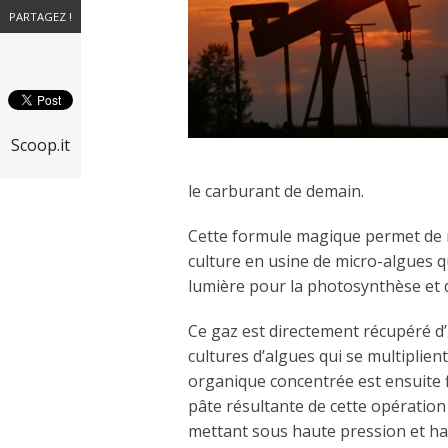
PARTAGEZ !
Scoop.it
le carburant de demain.
Cette formule magique permet de re
culture en usine de micro-algues q
lumière pour la photosynthèse et 
Ce gaz est directement récupéré d’
cultures d’algues qui se multiplient
organique concentrée est ensuite fi
pâte résultante de cette opération d
mettant sous haute pression et h