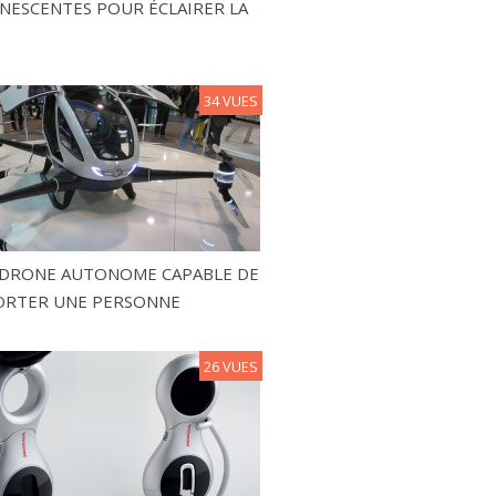
NESCENTES POUR ÉCLAIRER LA
34 VUES
N DRONE AUTONOME CAPABLE DE
ORTER UNE PERSONNE
26 VUES