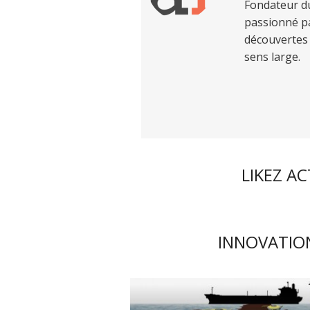
Fondateur du
passionné pa
découvertes 
sens large.
LIKEZ A
INNOVATION