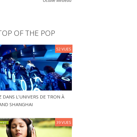
Octave Mirbeau
TOP OF THE POP
52 VUES
 DANS L’UNIVERS DE TRON À
AND SHANGHAI
39 VUES