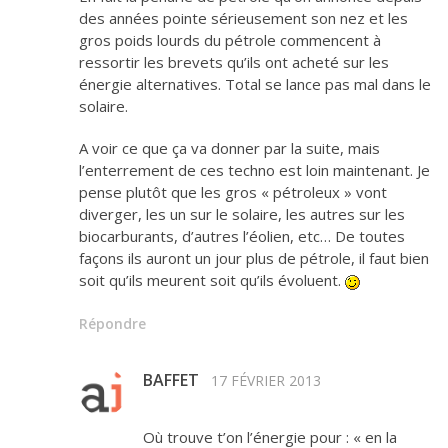
des années pointe sérieusement son nez et les
gros poids lourds du pétrole commencent à
ressortir les brevets qu’ils ont acheté sur les
énergie alternatives. Total se lance pas mal dans le
solaire.
A voir ce que ça va donner par la suite, mais
l’enterrement de ces techno est loin maintenant. Je
pense plutôt que les gros « pétroleux » vont
diverger, les un sur le solaire, les autres sur les
biocarburants, d’autres l’éolien, etc… De toutes
façons ils auront un jour plus de pétrole, il faut bien
soit qu’ils meurent soit qu’ils évoluent.
Répondre
BAFFET
17 FÉVRIER 2013
Où trouve t’on l’énergie pour : « en la