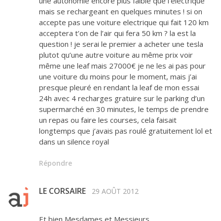
une autonomie encore plus faible que l’electrique
mais se rechargeant en quelques minutes ! si on
accepte pas une voiture electrique qui fait 120 km
acceptera t’on de l’air qui fera 50 km ? la est la
question ! je serai le premier a acheter une tesla
plutot qu’une autre voiture au même prix voir
même une leaf mais 27000€ je ne les ai pas pour
une voiture du moins pour le moment, mais j’ai
presque pleuré en rendant la leaf de mon essai
24h avec 4 recharges gratuire sur le parking d’un
supermarché en 30 minutes, le temps de prendre
un repas ou faire les courses, cela faisait
longtemps que j’avais pas roulé gratuitement lol et
dans un silence royal
Répondre
LE CORSAIRE
29 AOÛT 2012
Et bien Mesdames et Messieurs,