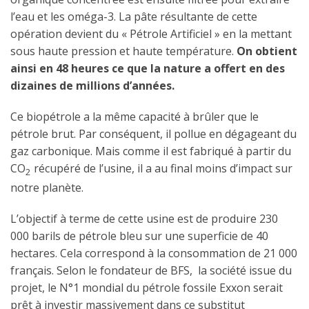
l’eau et les oméga-3. La pâte résultante de cette
opération devient du « Pétrole Artificiel » en la mettant
sous haute pression et haute température.
On obtient
ainsi en 48 heures ce que la nature a offert en des
dizaines de millions d’années.
Ce biopétrole a la même capacité à brûler que le
pétrole brut. Par conséquent, il pollue en dégageant du
gaz carbonique. Mais comme il est fabriqué à partir du
CO
récupéré de l’usine, il a au final moins d’impact sur
2
notre planète.
L’objectif à terme de cette usine est de produire 230
000 barils de pétrole bleu sur une superficie de 40
hectares. Cela correspond à la consommation de 21 000
français. Selon le fondateur de BFS, la société issue du
projet, le N°1 mondial du pétrole fossile Exxon serait
prêt à investir massivement dans ce substitut