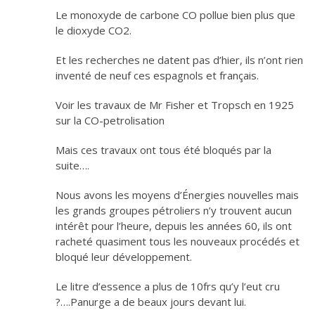
Le monoxyde de carbone CO pollue bien plus que
le dioxyde CO2.
Et les recherches ne datent pas d’hier, ils n’ont rien
inventé de neuf ces espagnols et français.
Voir les travaux de Mr Fisher et Tropsch en 1925
sur la CO-petrolisation
Mais ces travaux ont tous été bloqués par la
suite….
Nous avons les moyens d’Énergies nouvelles mais
les grands groupes pétroliers n’y trouvent aucun
intérêt pour l’heure, depuis les années 60, ils ont
racheté quasiment tous les nouveaux procédés et
bloqué leur développement.
Le litre d’essence a plus de 10frs qu’y l’eut cru
?….Panurge a de beaux jours devant lui.