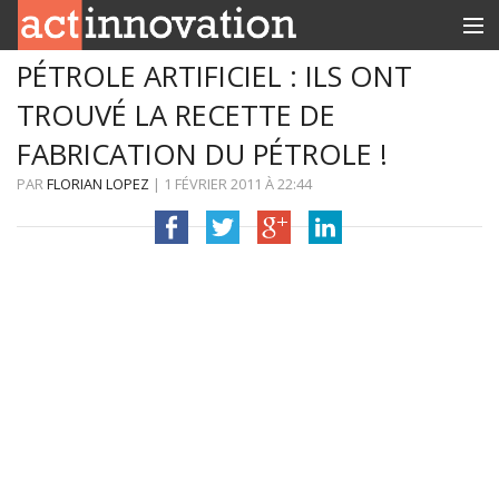
PÉTROLE ARTIFICIEL : ILS ONT
RUBRIQUES
TROUVÉ LA RECETTE DE
INNOBOX
FABRICATION DU PÉTROLE !
CONTACT
PAR
FLORIAN LOPEZ
|
1 FÉVRIER 2011
À
22:44