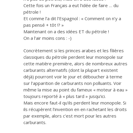
Cette fois un Français a eut l’idée de faire … du
pétrole !
Et comme l’a dit l’Espagnol : « Comment on n’y a
pas pensé + tôt !? »
Maintenant on a des idées ET du pétrole !
On a l’air moins cons : -)
Concrètement si les princes arabes et les filières
classiques du pétrole perdent leur monopole sur
cette matière première, alors de nombreux autres
carburants alternatifs (dont la plupart existent
déjà) pourront voir le jour et déboucher à terme
sur l’apparition de carburants non polluants. Voir
même la mise au point du fameux « moteur à eau »
toujours reporté à « plus tard » jusqu’ici.
Mais encore faut-il qu’ils perdent leur monopole. Si
ils récupèrent l’invention en en rachetant les droits
par exemple, alors c’est mort pour les autres
carburants.