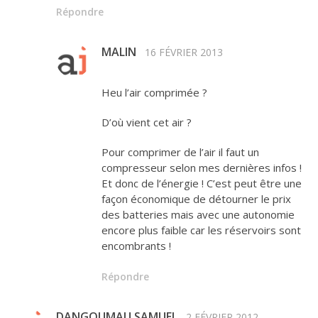
Répondre
MALIN
16 FÉVRIER 2013
Heu l’air comprimée ?
D’où vient cet air ?
Pour comprimer de l’air il faut un
compresseur selon mes dernières infos !
Et donc de l’énergie ! C’est peut être une
façon économique de détourner le prix
des batteries mais avec une autonomie
encore plus faible car les réservoirs sont
encombrants !
Répondre
DANGOUMAU SAMUEL
2 FÉVRIER 2012