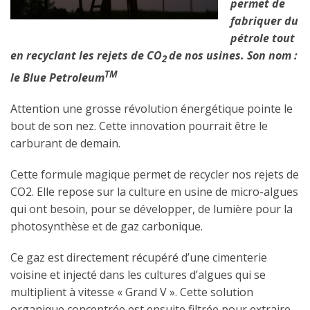
permet de
fabriquer du
pétrole tout
en recyclant les rejets de CO
de nos usines. Son nom :
2
TM
le Blue Petroleum
Attention une grosse révolution énergétique pointe le
bout de son nez. Cette innovation pourrait être le
carburant de demain.
Cette formule magique permet de recycler nos rejets de
CO2. Elle repose sur la culture en usine de micro-algues
qui ont besoin, pour se développer, de lumière pour la
photosynthèse et de gaz carbonique.
Ce gaz est directement récupéré d’une cimenterie
voisine et injecté dans les cultures d’algues qui se
multiplient à vitesse « Grand V ». Cette solution
organique concentrée est ensuite filtrée pour extraire