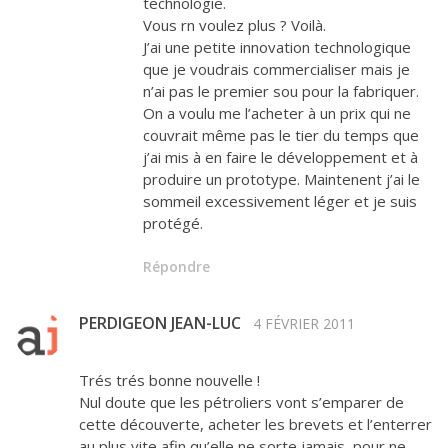
technologie.
Vous rn voulez plus ? Voilà.
J’ai une petite innovation technologique
que je voudrais commercialiser mais je
n’ai pas le premier sou pour la fabriquer.
On a voulu me l’acheter à un prix qui ne
couvrait même pas le tier du temps que
j’ai mis à en faire le développement et à
produire un prototype. Maintenent j’ai le
sommeil excessivement léger et je suis
protégé.
Répondre
PERDIGEON JEAN-LUC
4 FÉVRIER 2011
Trés trés bonne nouvelle !
Nul doute que les pétroliers vont s’emparer de
cette découverte, acheter les brevets et l’enterrer
au plus vite afin qu’elle ne sorte jamais, pour ne