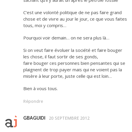
sachant qu’il y aurait un après le pétrole fossile
C’est une volonté politique de ne pas faire grand
chose et de vivre au jour le jour, ce que vous faites
tous, moi y compris…
Pourquoi voir demain… on ne sera plus là…
Si on veut faire évoluer la société et faire bouger
les chose, il faut sortir de ses gonds,
faire bouger ces personnes bien pensantes qui se
plaignent de trop payer mais qui ne voient pas la
misère à leur porte, juste celle qui est loin…
Bien à vous tous.
Répondre
GBAGUIDI
20 SEPTEMBRE 2012