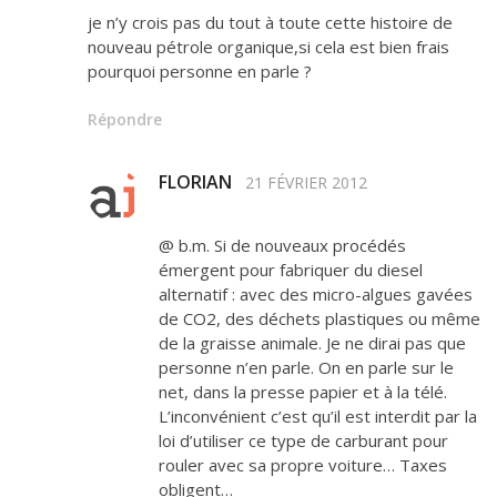
je n’y crois pas du tout à toute cette histoire de
nouveau pétrole organique,si cela est bien frais
pourquoi personne en parle ?
Répondre
FLORIAN
21 FÉVRIER 2012
@ b.m. Si de nouveaux procédés
émergent pour fabriquer du diesel
alternatif : avec des micro-algues gavées
de CO2, des déchets plastiques ou même
de la graisse animale. Je ne dirai pas que
personne n’en parle. On en parle sur le
net, dans la presse papier et à la télé.
L’inconvénient c’est qu’il est interdit par la
loi d’utiliser ce type de carburant pour
rouler avec sa propre voiture… Taxes
obligent…