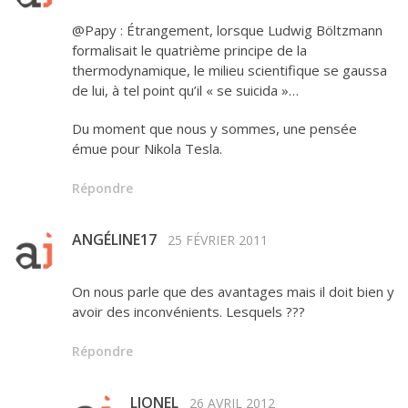
@Papy : Étrangement, lorsque Ludwig Böltzmann
formalisait le quatrième principe de la
thermodynamique, le milieu scientifique se gaussa
de lui, à tel point qu’il « se suicida »…
Du moment que nous y sommes, une pensée
émue pour Nikola Tesla.
Répondre
ANGÉLINE17
25 FÉVRIER 2011
On nous parle que des avantages mais il doit bien y
avoir des inconvénients. Lesquels ???
Répondre
LIONEL
26 AVRIL 2012