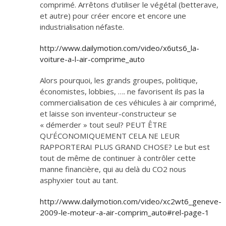
comprimé. Arrêtons d’utiliser le végétal (betterave,
et autre) pour créer encore et encore une
industrialisation néfaste.
http://www.dailymotion.com/video/x6uts6_la-
voiture-a-l-air-comprime_auto
Alors pourquoi, les grands groupes, politique,
économistes, lobbies, …. ne favorisent ils pas la
commercialisation de ces véhicules à air comprimé,
et laisse son inventeur-constructeur se
« démerder » tout seul? PEUT ÊTRE
QU’ÉCONOMIQUEMENT CELA NE LEUR
RAPPORTERAI PLUS GRAND CHOSE? Le but est
tout de même de continuer à contrôler cette
manne financière, qui au delà du CO2 nous
asphyxier tout au tant.
http://www.dailymotion.com/video/xc2wt6_geneve-
2009-le-moteur-a-air-comprim_auto#rel-page-1