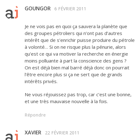
GOUNGOR
6 FÉVRIER 2011
Je ne vois pas en quoi ça sauvera la planète que
des groupes pétroliers qui n’ont pas d’autres
intérêt que de s’enrichir puisse produire du pétrole
à volonté… Si on ne risque plus la pénurie, alors
qu’est ce qui va motiver la recherche en énergie
moins polluante à part la conscience des gens ?
On est déjà bien mal barré déjà donc on pourrait
l’être encore plus si ça ne sert que de grands
intérêts privés.
Ne vous réjouissez pas trop, car c’est une bonne,
et une très mauvaise nouvelle à la fois.
Répondre
XAVIER
22 FÉVRIER 2011