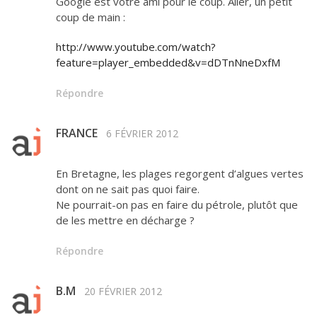
Google est votre ami pour le coup. Aller, un petit
coup de main :
http://www.youtube.com/watch?
feature=player_embedded&v=dDTnNneDxfM
Répondre
FRANCE
6 FÉVRIER 2012
En Bretagne, les plages regorgent d’algues vertes
dont on ne sait pas quoi faire.
Ne pourrait-on pas en faire du pétrole, plutôt que
de les mettre en décharge ?
Répondre
B.M
20 FÉVRIER 2012