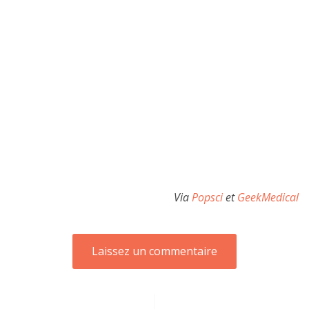
Via
Popsci
et
GeekMedical