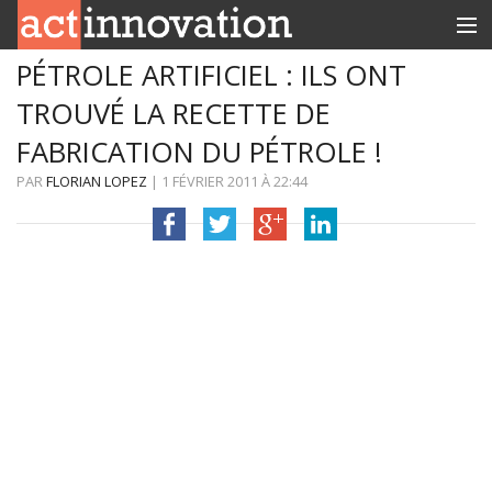
PÉTROLE ARTIFICIEL : ILS ONT
RUBRIQUES
TROUVÉ LA RECETTE DE
INNOBOX
FABRICATION DU PÉTROLE !
CONTACT
PAR
FLORIAN LOPEZ
|
1 FÉVRIER 2011
À
22:44