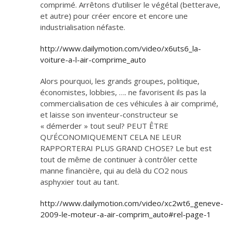
comprimé. Arrêtons d’utiliser le végétal (betterave,
et autre) pour créer encore et encore une
industrialisation néfaste.
http://www.dailymotion.com/video/x6uts6_la-
voiture-a-l-air-comprime_auto
Alors pourquoi, les grands groupes, politique,
économistes, lobbies, …. ne favorisent ils pas la
commercialisation de ces véhicules à air comprimé,
et laisse son inventeur-constructeur se
« démerder » tout seul? PEUT ÊTRE
QU’ÉCONOMIQUEMENT CELA NE LEUR
RAPPORTERAI PLUS GRAND CHOSE? Le but est
tout de même de continuer à contrôler cette
manne financière, qui au delà du CO2 nous
asphyxier tout au tant.
http://www.dailymotion.com/video/xc2wt6_geneve-
2009-le-moteur-a-air-comprim_auto#rel-page-1