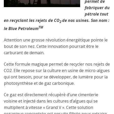
permet de
fabriquer du
pétrole tout
en recyclant les rejets de CO
de nos usines. Son nom :
2
TM
le Blue Petroleum
Attention une grosse révolution énergétique pointe le
bout de son nez. Cette innovation pourrait être le
carburant de demain.
Cette formule magique permet de recycler nos rejets de
CO2. Elle repose sur la culture en usine de micro-algues
qui ont besoin, pour se développer, de lumière pour la
photosynthèse et de gaz carbonique.
Ce gaz est directement récupéré d’une cimenterie
voisine et injecté dans les cultures d’algues qui se
multiplient à vitesse « Grand V ». Cette solution
organique concentrée est ensuite filtrée pour extraire