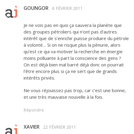
GOUNGOR
6 FÉVRIER 2011
Je ne vois pas en quoi ça sauvera la planète que
des groupes pétroliers qui n’ont pas d’autres
intérêt que de s’enrichir puisse produire du pétrole
à volonté… Si on ne risque plus la pénurie, alors
qu’est ce qui va motiver la recherche en énergie
moins polluante à part la conscience des gens ?
On est déjà bien mal barré déjà donc on pourrait
l’être encore plus si ça ne sert que de grands
intérêts privés.
Ne vous réjouissez pas trop, car c’est une bonne,
et une très mauvaise nouvelle à la fois.
Répondre
XAVIER
22 FÉVRIER 2011