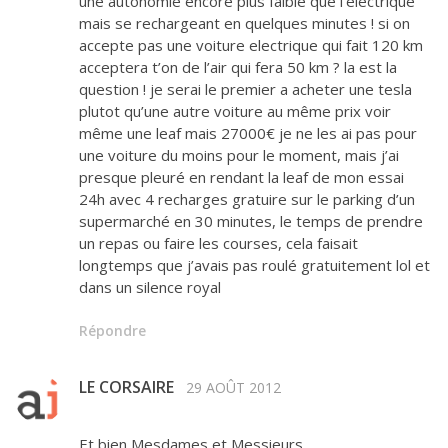
une autonomie encore plus faible que l’electrique
mais se rechargeant en quelques minutes ! si on
accepte pas une voiture electrique qui fait 120 km
acceptera t’on de l’air qui fera 50 km ? la est la
question ! je serai le premier a acheter une tesla
plutot qu’une autre voiture au même prix voir
même une leaf mais 27000€ je ne les ai pas pour
une voiture du moins pour le moment, mais j’ai
presque pleuré en rendant la leaf de mon essai
24h avec 4 recharges gratuire sur le parking d’un
supermarché en 30 minutes, le temps de prendre
un repas ou faire les courses, cela faisait
longtemps que j’avais pas roulé gratuitement lol et
dans un silence royal
Répondre
LE CORSAIRE
29 AOÛT 2012
Et bien Mesdames et Messieurs,