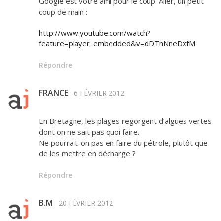
Google est votre ami pour le coup. Aller, un petit
coup de main :
http://www.youtube.com/watch?
feature=player_embedded&v=dDTnNneDxfM
Répondre
FRANCE
6 FÉVRIER 2012
En Bretagne, les plages regorgent d’algues vertes
dont on ne sait pas quoi faire.
Ne pourrait-on pas en faire du pétrole, plutôt que
de les mettre en décharge ?
Répondre
B.M
20 FÉVRIER 2012