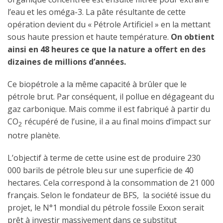
l’eau et les oméga-3. La pâte résultante de cette
opération devient du « Pétrole Artificiel » en la mettant
sous haute pression et haute température.
On obtient
ainsi en 48 heures ce que la nature a offert en des
dizaines de millions d’années.
Ce biopétrole a la même capacité à brûler que le
pétrole brut. Par conséquent, il pollue en dégageant du
gaz carbonique. Mais comme il est fabriqué à partir du
CO
récupéré de l’usine, il a au final moins d’impact sur
2
notre planète.
L’objectif à terme de cette usine est de produire 230
000 barils de pétrole bleu sur une superficie de 40
hectares. Cela correspond à la consommation de 21 000
français. Selon le fondateur de BFS, la société issue du
projet, le N°1 mondial du pétrole fossile Exxon serait
prêt à investir massivement dans ce substitut