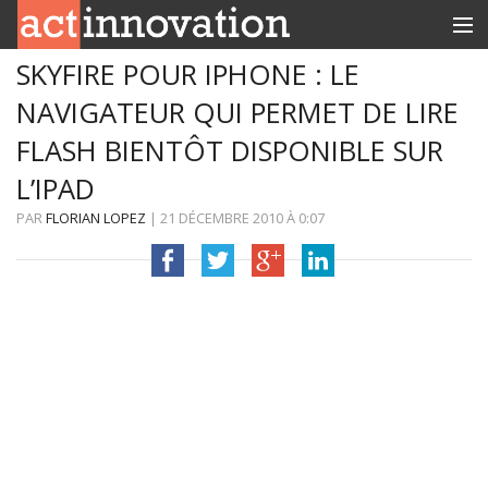
SKYFIRE POUR IPHONE : LE
RUBRIQUES
NAVIGATEUR QUI PERMET DE LIRE
INNOBOX
FLASH BIENTÔT DISPONIBLE SUR
CONTACT
L’IPAD
PAR
FLORIAN LOPEZ
|
21 DÉCEMBRE 2010
À
0:07