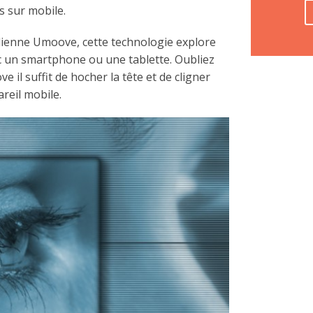
s sur mobile.
élienne Umoove, cette technologie explore
ec un smartphone ou une tablette. Oubliez
e il suffit de hocher la tête et de cligner
reil mobile.