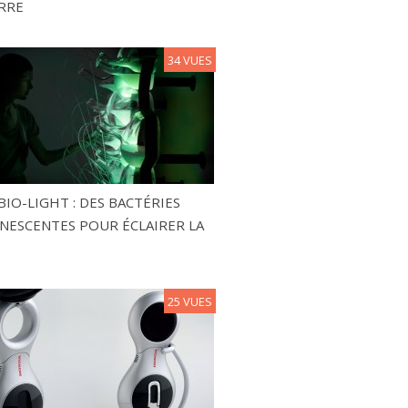
RRE
34 VUES
BIO-LIGHT : DES BACTÉRIES
NESCENTES POUR ÉCLAIRER LA
25 VUES