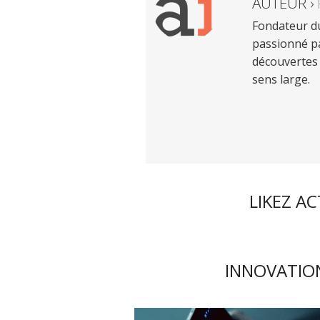
AUTEUR ›
Fondateur du
passionné pa
découvertes 
sens large.
LIKEZ A
INNOVATION