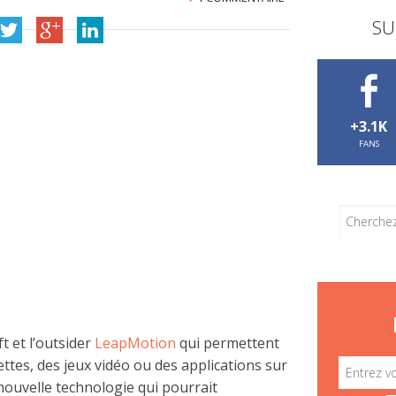
SU
+3.1K
FANS
t et l’outsider
LeapMotion
qui permettent
ttes, des jeux vidéo ou des applications sur
nouvelle technologie qui pourrait