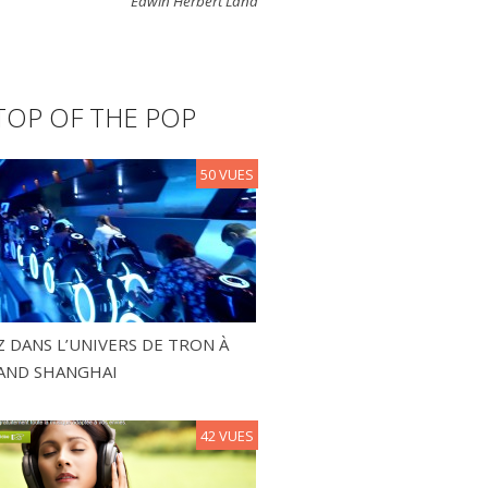
Edwin Herbert Land
TOP OF THE POP
50 VUES
 DANS L’UNIVERS DE TRON À
AND SHANGHAI
42 VUES