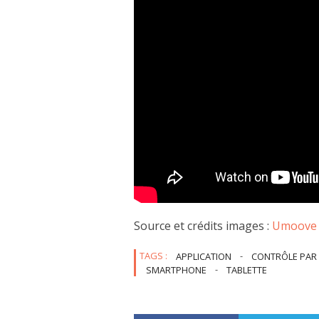
Source et crédits images :
Umoove
TAGS :
APPLICATION
-
CONTRÔLE PAR
SMARTPHONE
-
TABLETTE