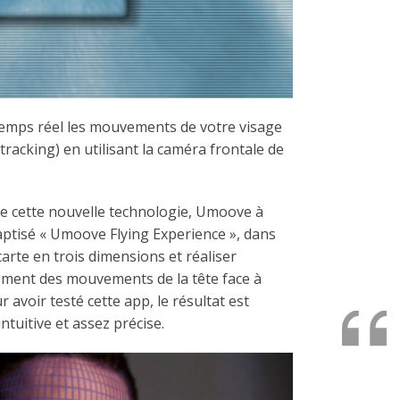
temps réel les mouvements de votre visage
-tracking) en utilisant la caméra frontale de
de cette nouvelle technologie, Umoove à
baptisé « Umoove Flying Experience », dans
arte en trois dimensions et réaliser
ement des mouvements de la tête face à
 avoir testé cette app, le résultat est
intuitive et assez précise.