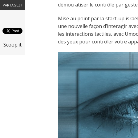
démocratiser le contrôle par geste
PARTAGEZ !
Mise au point par la start-up isra
une nouvelle façon d’interagir av
les interactions tactiles, avec Umoov
des yeux pour contrôler votre appa
Scoop.it