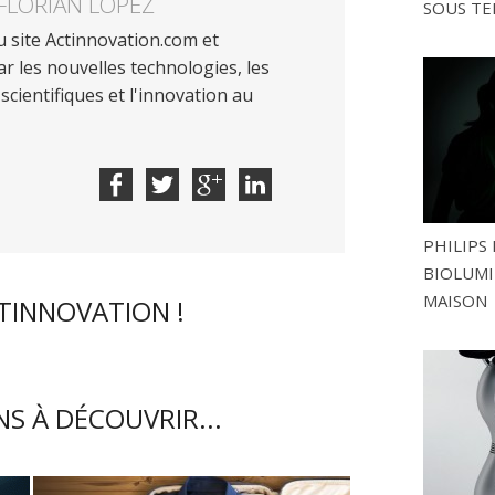
FLORIAN LOPEZ
SOUS TE
 site Actinnovation.com et
r les nouvelles technologies, les
scientifiques et l'innovation au
PHILIPS 
BIOLUMI
MAISON
CTINNOVATION !
S À DÉCOUVRIR...