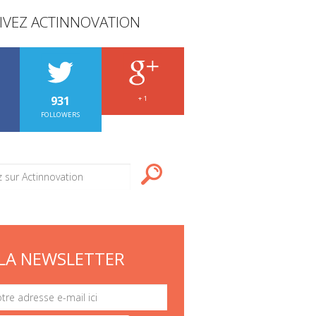
IVEZ ACTINNOVATION
931
+ 1
FOLLOWERS
LA NEWSLETTER