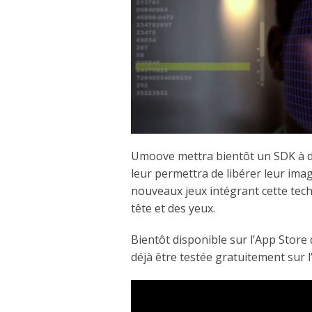
Umoove mettra bientôt un SDK à di
leur permettra de libérer leur ima
nouveaux jeux intégrant cette tec
tête et des yeux.
Bientôt disponible sur l’App Store 
déjà être testée gratuitement sur l