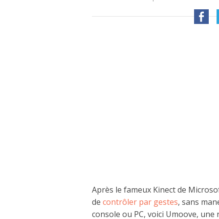
Après le fameux Kinect de Microsof
de
contrôler par gestes
, sans mane
console ou PC, voici Umoove, une 