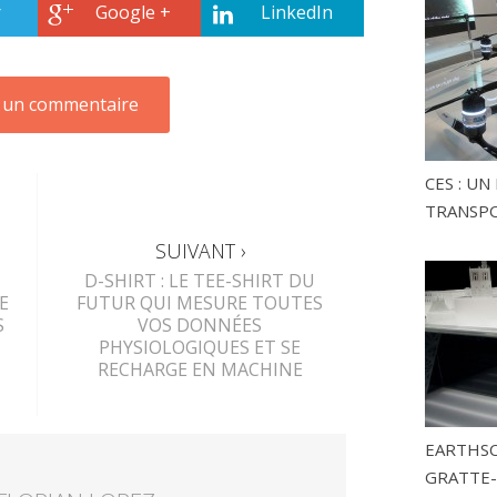
r
Google +
LinkedIn
CES : U
TRANSP
SUIVANT ›
D-SHIRT : LE TEE-SHIRT DU
E
FUTUR QUI MESURE TOUTES
S
VOS DONNÉES
PHYSIOLOGIQUES ET SE
RECHARGE EN MACHINE
EARTHSC
GRATTE-