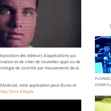
sposition des éditeurs d’applications qui
gination et de créer de nouvelles apps ou de
hnologie de contrôle par mouvements de la
PLONGEZ
DISNEYL
d’Android, cette application peut d’ores et
’
App Store d’Apple
.