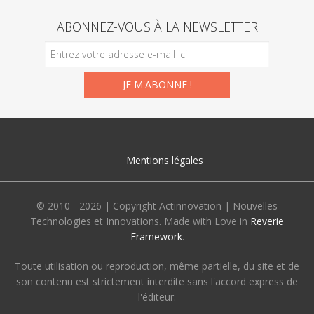
ABONNEZ-VOUS À LA NEWSLETTER
Mentions légales
© 2010 - 2026 | Copyright Actinnovation | Nouvelles
Technologies et Innovations. Made with Love in
Reverie
Framework
.
Toute utilisation ou reproduction, même partielle, du site et de
son contenu est strictement interdite sans l'accord express de
l'éditeur.