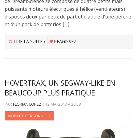
de DreamScience se compose de quatre petits mais
puissants moteurs électriques à hélice (ventilateurs)
disposés deux par deux de part et d’autre d’une perche
et d’un pack de batteries […]
LIRE LA SUITE ›
RÉAGISSEZ !
HOVERTRAX, UN SEGWAY-LIKE EN
BEAUCOUP PLUS PRATIQUE
PAR
FLORIAN LOPEZ
|
12 MAI 2013
À
20:58
MOBILITÉ PERSONNELLE