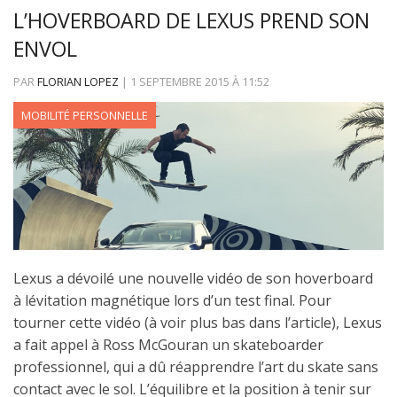
L’HOVERBOARD DE LEXUS PREND SON
ENVOL
PAR
FLORIAN LOPEZ
|
1 SEPTEMBRE 2015
À
11:52
MOBILITÉ PERSONNELLE
Lexus a dévoilé une nouvelle vidéo de son hoverboard
à lévitation magnétique lors d’un test final. Pour
tourner cette vidéo (à voir plus bas dans l’article), Lexus
a fait appel à Ross McGouran un skateboarder
professionnel, qui a dû réapprendre l’art du skate sans
contact avec le sol. L’équilibre et la position à tenir sur