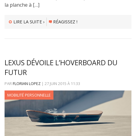
la planche à […]
LIRE LA SUITE ›
RÉAGISSEZ !
LEXUS DÉVOILE L’HOVERBOARD DU
FUTUR
PAR
FLORIAN LOPEZ
|
27 JUIN 2015
À
11:33
MOBILITÉ PERSONNELLE