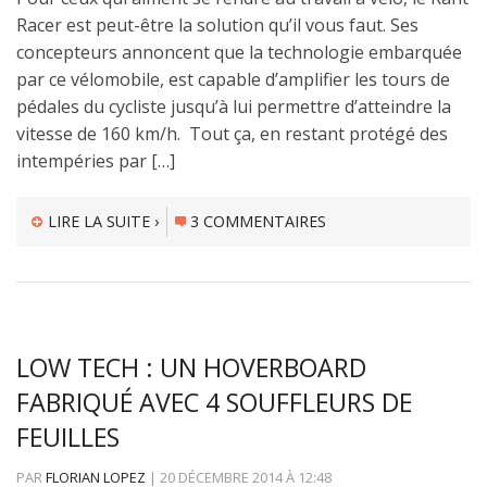
Racer est peut-être la solution qu’il vous faut. Ses
concepteurs annoncent que la technologie embarquée
par ce vélomobile, est capable d’amplifier les tours de
pédales du cycliste jusqu’à lui permettre d’atteindre la
vitesse de 160 km/h. Tout ça, en restant protégé des
intempéries par […]
LIRE LA SUITE ›
3 COMMENTAIRES
LOW TECH : UN HOVERBOARD
FABRIQUÉ AVEC 4 SOUFFLEURS DE
FEUILLES
PAR
FLORIAN LOPEZ
|
20 DÉCEMBRE 2014
À
12:48