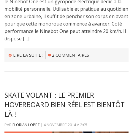
le Ninebot One est un gyropode électrique dédié à la
mobilité personnelle. Utilisable et pratique au quotidien
en zone urbaine, il suffit de pencher son corps en avant
pour que cette monoroue commence à avancer. Coté
performance le Ninebot One peut atteindre 20 km/h. Il
dispose […]
LIRE LA SUITE ›
2 COMMENTAIRES
SKATE VOLANT : LE PREMIER
HOVERBOARD BIEN RÉEL EST BIENTÔT
LÀ !
PAR
FLORIAN LOPEZ
|
4 NOVEMBRE 2014
À
2:05