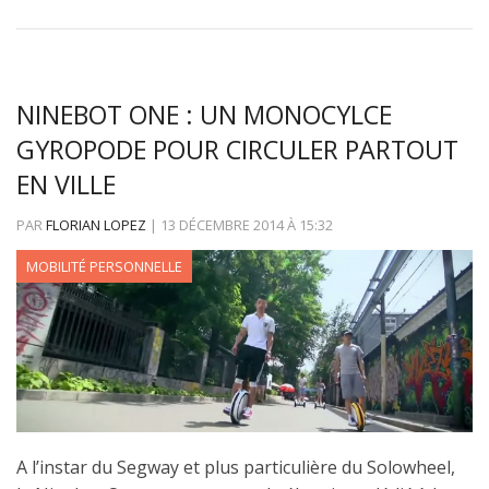
NINEBOT ONE : UN MONOCYLCE
GYROPODE POUR CIRCULER PARTOUT
EN VILLE
PAR
FLORIAN LOPEZ
|
13 DÉCEMBRE 2014
À
15:32
MOBILITÉ PERSONNELLE
A l’instar du Segway et plus particulière du Solowheel,