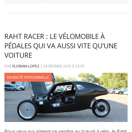
RAHT RACER : LE VÉLOMOBILE À
PÉDALES QUI VA AUSSI VITE QU’UNE
VOITURE
PAR
FLORIAN LOPEZ
|
26 FÉVRIER 2015
À
23:55
MOBILITÉ PERSONNELLE
Pour ceux qui aiment se rendre au travail à vélo, le Raht