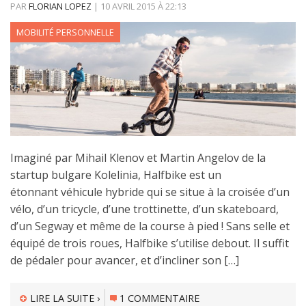
PAR
FLORIAN LOPEZ
|
10 AVRIL 2015
À
22:13
MOBILITÉ PERSONNELLE
Imaginé par Mihail Klenov et Martin Angelov de la
startup bulgare Kolelinia, Halfbike est un
étonnant véhicule hybride qui se situe à la croisée d’un
vélo, d’un tricycle, d’une trottinette, d’un skateboard,
d’un Segway et même de la course à pied ! Sans selle et
équipé de trois roues, Halfbike s’utilise debout. Il suffit
de pédaler pour avancer, et d’incliner son […]
LIRE LA SUITE ›
1 COMMENTAIRE