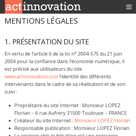
MENTIONS LÉGALES
RUBRIQUES
INNOBOX
1. PRÉSENTATION DU SITE
CONTACT
En vertu de l’article 6 de la loi n° 2004-575 du 21 juin
2004 pour la confiance dans l’économie numérique, il
est précisé aux utilisateurs du site
www.actinnovation.com
l’identité des différents
intervenants dans le cadre de sa réalisation et de son
suivi :
Propriétaire du site Internet : Monsieur LOPEZ
Florian – 6 rue Aufrery 31500 Toulouse – FRANCE
Créateur du site Internet :
Monsieur LOPEZ Florian
Responsable publication : Monsieur LOPEZ Florian
Le responsable publication est une personne