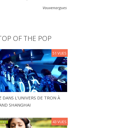
Vauvenargues
TOP OF THE POP
51 VUES
 DANS L’UNIVERS DE TRON À
AND SHANGHAI
43 VUES