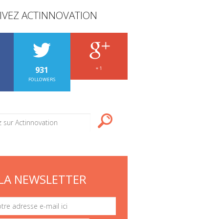
IVEZ ACTINNOVATION
931
+ 1
FOLLOWERS
LA NEWSLETTER