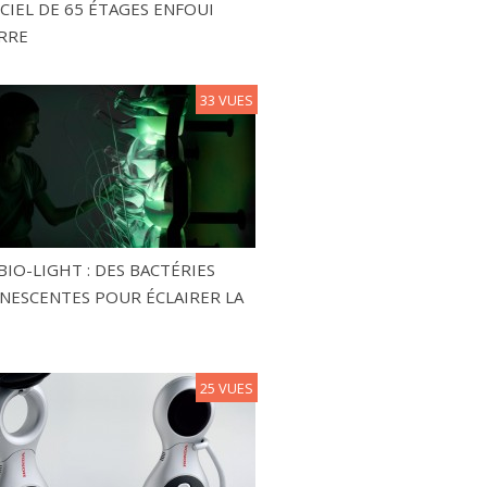
CIEL DE 65 ÉTAGES ENFOUI
RRE
33 VUES
BIO-LIGHT : DES BACTÉRIES
NESCENTES POUR ÉCLAIRER LA
25 VUES