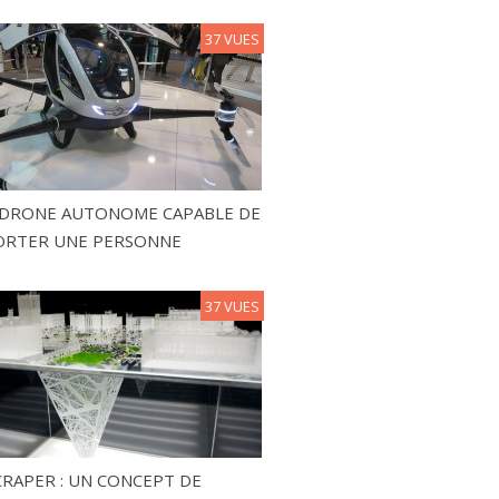
37 VUES
N DRONE AUTONOME CAPABLE DE
ORTER UNE PERSONNE
37 VUES
RAPER : UN CONCEPT DE