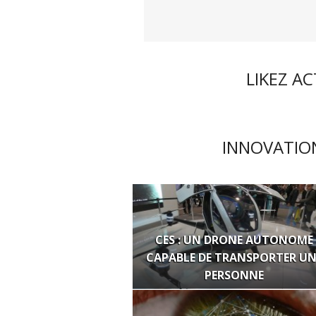
LIKEZ A
INNOVATION
CES : UN DRONE AUTONOME
CAPABLE DE TRANSPORTER UN
PERSONNE