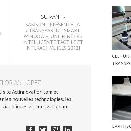
SUIVANT ›
SAMSUNG PRÉSENTE LA
« TRANSPARENT SMART
E
WINDOW », UNE FENÊTRE
INTELLIGENTE TACTILE ET
INTERACTIVE [CES 2012]
CES : U
TRANSP
FLORIAN LOPEZ
 site Actinnovation.com et
r les nouvelles technologies, les
scientifiques et l'innovation au
EARTHSC