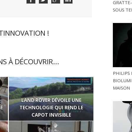
GRATTE-
SOUS TE
CTINNOVATION !
S À DÉCOUVRIR...
PHILIPS 
BIOLUMI
MAISON
LAND ROVER DÉVOILE UNE
E
TECHNOLOGIE QUI REND LE
CAPOT INVISIBLE