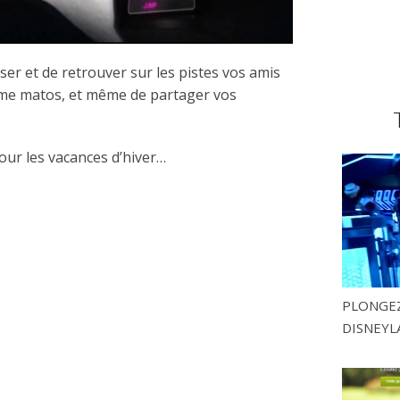
iser et de retrouver sur les pistes vos amis
me matos, et même de partager vos
pour les vacances d’hiver…
PLONGEZ
DISNEYL