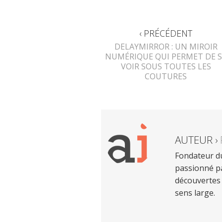
‹ PRÉCÉDENT
DELAYMIRROR : UN MIROIR
NUMÉRIQUE QUI PERMET DE S
VOIR SOUS TOUTES LES
COUTURES
AUTEUR ›
Fondateur du
passionné pa
découvertes 
sens large.