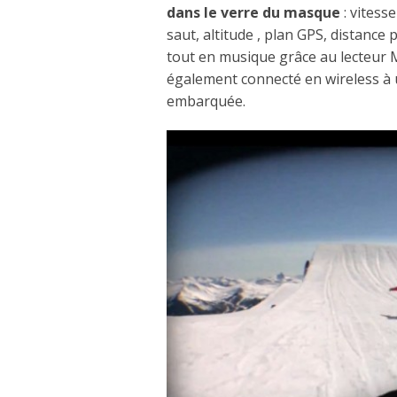
dans le verre du masque
: vitess
saut, altitude , plan GPS, distanc
tout en musique grâce au lecteur 
également connecté en wireless à
embarquée.