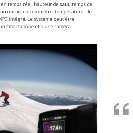
e en temps réel, hauteur de saut, temps de
e parcourue, chronomètre, température… le
MP3 intégré. Le système peut être
 un smartphone et à une caméra