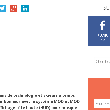
SU
+3.1K
FANS
 fans de technologie et skieurs à temps
eur bonheur avec le système MOD et MOD
affichage tête haute (HUD) pour masque