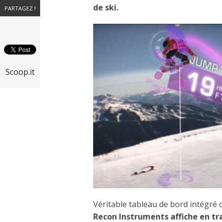
de ski.
PARTAGEZ !
Scoop.it
Véritable tableau de bord intégré
Recon Instruments
affiche en t