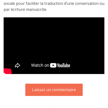
vocale pour faciliter la traduction d’une conversation ou
par écriture manuscrite.