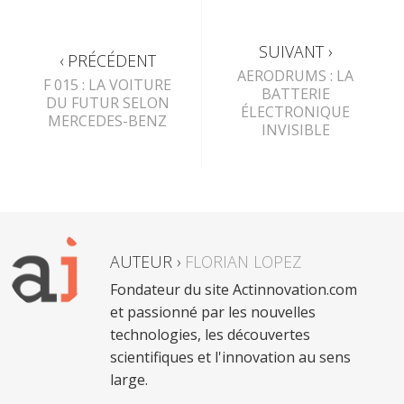
SUIVANT ›
‹ PRÉCÉDENT
AERODRUMS : LA
F 015 : LA VOITURE
BATTERIE
DU FUTUR SELON
ÉLECTRONIQUE
MERCEDES-BENZ
INVISIBLE
AUTEUR ›
FLORIAN LOPEZ
Fondateur du site Actinnovation.com
et passionné par les nouvelles
technologies, les découvertes
scientifiques et l'innovation au sens
large.