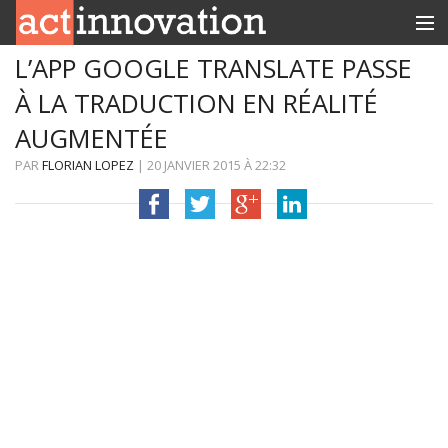
L’APP GOOGLE TRANSLATE PASSE
RUBRIQUES
À LA TRADUCTION EN RÉALITÉ
INNOBOX
AUGMENTÉE
CONTACT
PAR
FLORIAN LOPEZ
|
20 JANVIER 2015
À
22:32