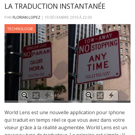
LA TRADUCTION INSTANTANÉE
PAR
FLORIAN LOPEZ
|
19 DÉCEMBRE 2010
À
22:03
TECHNOLOGIE
World Lens est une nouvelle application pour Iphone
qui traduit en temps réel ce que vous avez dans votre
viseur grâce à la réalité augmentée. World Lens est un