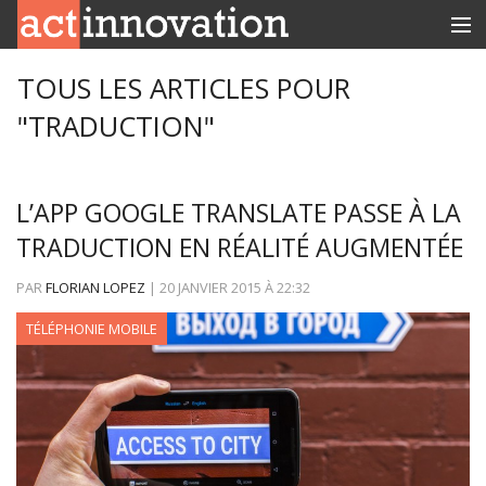
RUBRIQUES
TOUS LES ARTICLES POUR
"TRADUCTION"
INNOBOX
CONTACT
L’APP GOOGLE TRANSLATE PASSE À LA
TRADUCTION EN RÉALITÉ AUGMENTÉE
PAR
FLORIAN LOPEZ
|
20 JANVIER 2015
À
22:32
TÉLÉPHONIE MOBILE