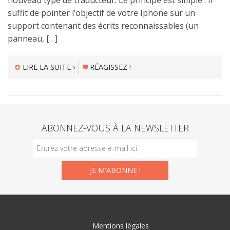
nouveau type de traducteur. Le principe est simple : Il
suffit de pointer l’objectif de votre Iphone sur un
support contenant des écrits reconnaissables (un
panneau, […]
LIRE LA SUITE ›
RÉAGISSEZ !
ABONNEZ-VOUS À LA NEWSLETTER
Mentions légales