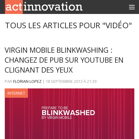
RUBRIQUES
TOUS LES ARTICLES POUR "VIDÉO"
INNOBOX
VIRGIN MOBILE BLINKWASHING :
CONTACT
CHANGEZ DE PUB SUR YOUTUBE EN
CLIGNANT DES YEUX
PAR
FLORIAN LOPEZ
|
18 SEPTEMBRE 2013
À
21:39
INTERNET