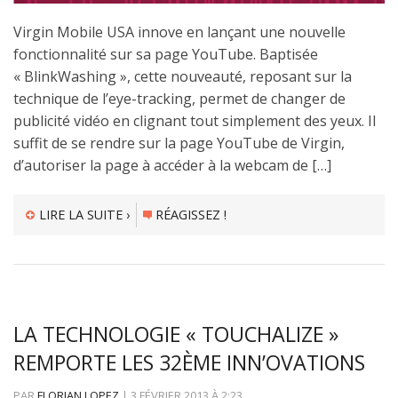
Virgin Mobile USA innove en lançant une nouvelle
fonctionnalité sur sa page YouTube. Baptisée
« BlinkWashing », cette nouveauté, reposant sur la
technique de l’eye-tracking, permet de changer de
publicité vidéo en clignant tout simplement des yeux. Il
suffit de se rendre sur la page YouTube de Virgin,
d’autoriser la page à accéder à la webcam de […]
LIRE LA SUITE ›
RÉAGISSEZ !
LA TECHNOLOGIE « TOUCHALIZE »
REMPORTE LES 32ÈME INN’OVATIONS
PAR
FLORIAN LOPEZ
|
3 FÉVRIER 2013
À
2:23