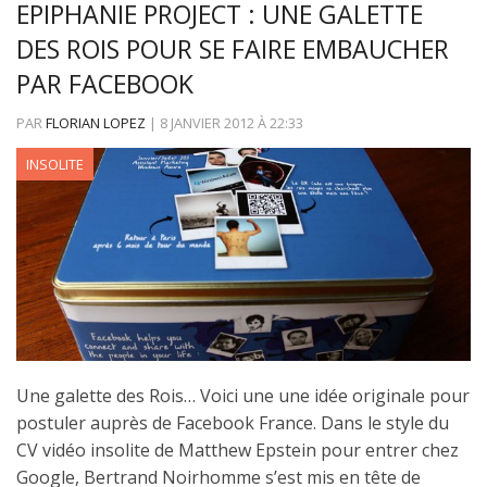
EPIPHANIE PROJECT : UNE GALETTE
DES ROIS POUR SE FAIRE EMBAUCHER
PAR FACEBOOK
PAR
FLORIAN LOPEZ
|
8 JANVIER 2012
À
22:33
INSOLITE
Une galette des Rois… Voici une une idée originale pour
postuler auprès de Facebook France. Dans le style du
CV vidéo insolite de Matthew Epstein pour entrer chez
Google, Bertrand Noirhomme s’est mis en tête de