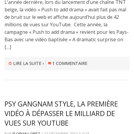
L’année dernière, lors du lancement d’une chaîne TNT
belge, la vidéo « Push to add drama » avait fait pas mal
de bruit sur le web et affiche aujourd’hui plus de 42
millions de vues sur YouTube. Cette année, la
campagne « Push to add drama » revient pour les Pays-
Bas avec une vidéo baptisée « A dramatic surprise on
[…]
LIRE LA SUITE ›
1 COMMENTAIRE
PSY GANGNAM STYLE, LA PREMIÈRE
VIDÉO À DÉPASSER LE MILLIARD DE
VUES SUR YOUTUBE
PAR
FLORIAN LOPEZ
|
22 DÉCEMBRE 2012
À
0:23