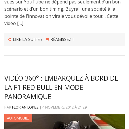
vues sur YouTube ne dépend pas seulement d’un bon
scénario et d’un bon timing. Buyral, une société à la
pointe de l’innovation virale vous dévoile tout… Cette
vidéo […]
LIRE LA SUITE ›
RÉAGISSEZ !
VIDÉO 360° : EMBARQUEZ À BORD DE
LA F1 RED BULL EN MODE
PANORAMIQUE
PAR
FLORIAN LOPEZ
|
4 NOVEMBRE 2012
À
21:29
AUTOMOBILE