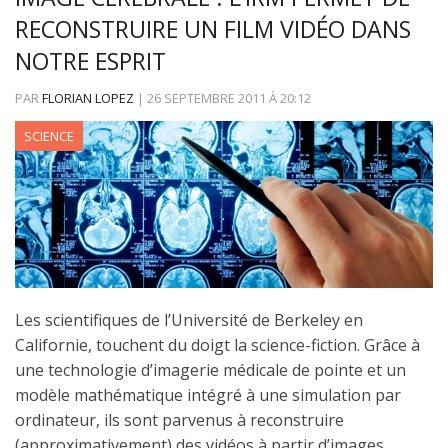
RECONSTRUIRE UN FILM VIDÉO DANS
NOTRE ESPRIT
PAR
FLORIAN LOPEZ
|
26 SEPTEMBRE 2011
À
20:12
SCIENCE
Les scientifiques de l’Université de Berkeley en
Californie, touchent du doigt la science-fiction. Grâce à
une technologie d’imagerie médicale de pointe et un
modèle mathématique intégré à une simulation par
ordinateur, ils sont parvenus à reconstruire
(approximativement) des vidéos à partir d’images