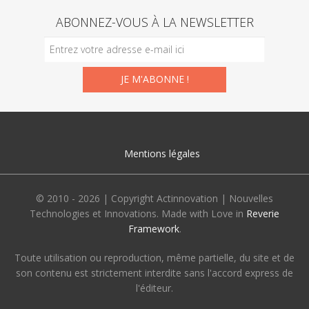
ABONNEZ-VOUS À LA NEWSLETTER
Mentions légales
© 2010 - 2026 | Copyright Actinnovation | Nouvelles
Technologies et Innovations. Made with Love in
Reverie
Framework
.
Toute utilisation ou reproduction, même partielle, du site et de
son contenu est strictement interdite sans l'accord express de
l'éditeur.