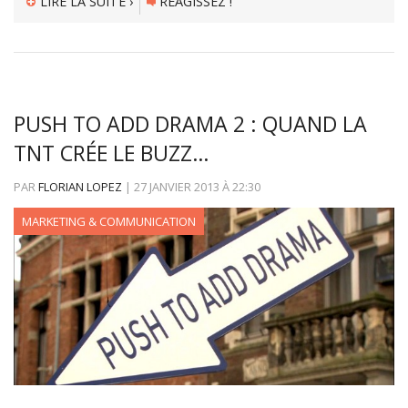
LIRE LA SUITE ›
RÉAGISSEZ !
PUSH TO ADD DRAMA 2 : QUAND LA
TNT CRÉE LE BUZZ…
PAR
FLORIAN LOPEZ
|
27 JANVIER 2013
À
22:30
MARKETING & COMMUNICATION