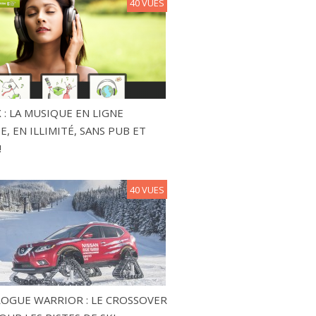
40 VUES
 : LA MUSIQUE EN LIGNE
, EN ILLIMITÉ, SANS PUB ET
!
40 VUES
ROGUE WARRIOR : LE CROSSOVER