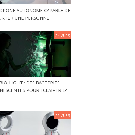
N DRONE AUTONOME CAPABLE DE
ORTER UNE PERSONNE
34 VUES
BIO-LIGHT : DES BACTÉRIES
NESCENTES POUR ÉCLAIRER LA
25 VUES