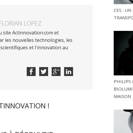
CES : U
TRANSP
FLORIAN LOPEZ
 site Actinnovation.com et
r les nouvelles technologies, les
scientifiques et l'innovation au
PHILIPS 
BIOLUMI
MAISON
CTINNOVATION !