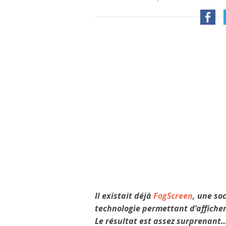
Il existait déjà
FogScreen
, une so
technologie permettant d’afficher
Le résultat est assez surprenant… 