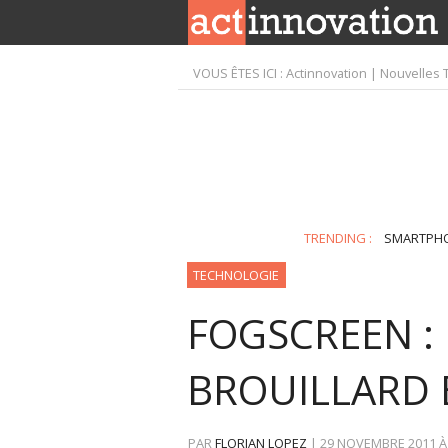
VOUS ÊTES ICI :
Actinnovation | Nouvelles 
TRENDING :
SMARTPH
TECHNOLOGIE
FOGSCREEN :
BROUILLARD 
PAR
FLORIAN LOPEZ
|
29 NOVEMBRE 2011