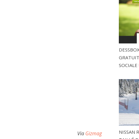
DESSBOX
GRATUITE
SOCIALE 
NISSAN 
Via
Gizmag