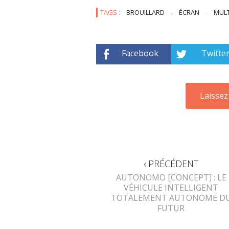
TAGS :
BROUILLARD
-
ÉCRAN
-
MULT
Facebook
Twitte
‹ PRÉCÉDENT
AUTONOMO [CONCEPT] : LE
VÉHICULE INTELLIGENT
TOTALEMENT AUTONOME D
FUTUR