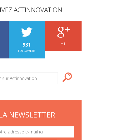
IVEZ ACTINNOVATION
931
+ 1
FOLLOWERS
LA NEWSLETTER