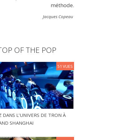
méthode.
Jacques Copeau
TOP OF THE POP
51 VUES
 DANS L’UNIVERS DE TRON À
AND SHANGHAI