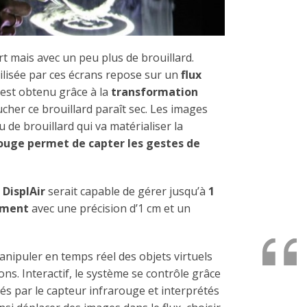
rt mais avec un peu plus de brouillard.
ilisée par ces écrans repose sur un
flux
est obtenu grâce à la
transformation
ucher ce brouillard paraît sec. Les images
 de brouillard qui va matérialiser la
ouge permet de capter les gestes de
h
DisplAir
serait capable de gérer jusqu’à
1
ément
avec une précision d’1 cm et un
manipuler en temps réel des objets virtuels
ns. Interactif, le système se contrôle grâce
s par le capteur infrarouge et interprétés