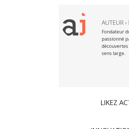
AUTEUR ›
Fondateur du
passionné pa
découvertes 
sens large.
LIKEZ A