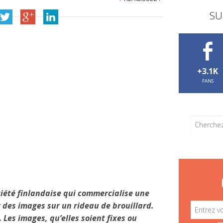
SU
+3.1K
FANS
ciété finlandaise qui commercialise une
 des images sur un rideau de brouillard.
Les images, qu’elles soient fixes ou