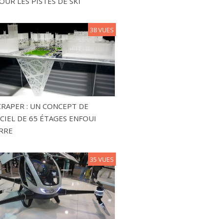
OUR LES PISTES DE SKI
38 VUES
RAPER : UN CONCEPT DE
CIEL DE 65 ÉTAGES ENFOUI
RRE
35 VUES