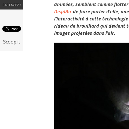
animées, semblent comme flotter d
PARTAGEZ !
DisplAir
de faire parler d’elle, un
l’interactivité à cette technolog
rideau de brouillard qui devient t
images projetées dans l’air.
Scoop.it