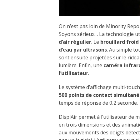
On n’est pas loin de Minority Repo
Soyons sérieux… La technologie ut
d’air régulier
. Le
brouillard froid
d’eau par ultrasons
. Au simple to
sont ensuite projetées sur le rideau
lumière. Enfin, une
caméra infrar
l’utilisateu
r.
Le système d’affichage multi-touc
500 points de contact simultan
temps de réponse de 0,2 seconde.
DisplAir permet à l’utilisateur de 
en trois dimensions et des animatio
aux mouvements des doigts détecté