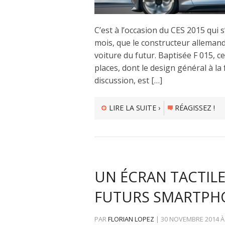
C’est à l’occasion du CES 2015 qui 
mois, que le constructeur allemand
voiture du futur. Baptisée F 015, c
places, dont le design général à la
discussion, est […]
LIRE LA SUITE ›
RÉAGISSEZ !
UN ÉCRAN TACTILE
FUTURS SMARTPHO
PAR
FLORIAN LOPEZ
|
30 NOVEMBRE 2014