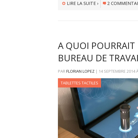
LIRE LA SUITE ›
2 COMMENTAI
A QUOI POURRAIT
BUREAU DE TRAVAI
PAR
FLORIAN LOPEZ
|
14 SEPTEMBRE 2014
TABLETTES TACTILES