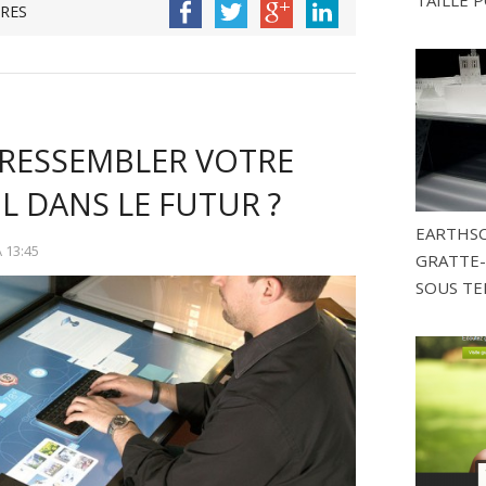
RES
 RESSEMBLER VOTRE
L DANS LE FUTUR ?
EARTHSC
À
13:45
GRATTE-
SOUS TE