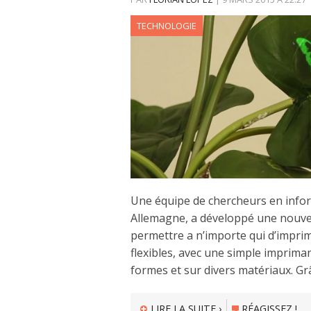
TECHNOLOGIE
Une équipe de chercheurs en infor
Allemagne, a développé une nouvel
permettre a n’importe qui d’imprim
flexibles, avec une simple imprimant
formes et sur divers matériaux. Gr
LIRE LA SUITE ›
RÉAGISSEZ !