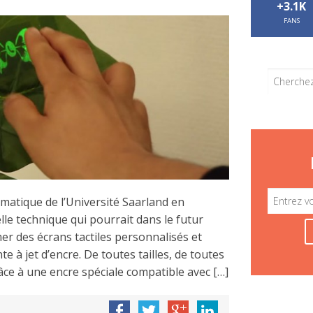
+3.1K
FANS
matique de l’Université Saarland en
le technique qui pourrait dans le futur
er des écrans tactiles personnalisés et
e à jet d’encre. De toutes tailles, de toutes
âce à une encre spéciale compatible avec […]