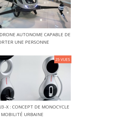
N DRONE AUTONOME CAPABLE DE
ORTER UNE PERSONNE
25 VUES
3-X : CONCEPT DE MONOCYCLE
 MOBILITÉ URBAINE