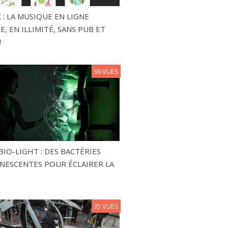
 : LA MUSIQUE EN LIGNE
, EN ILLIMITÉ, SANS PUB ET
!
36 VUES
BIO-LIGHT : DES BACTÉRIES
NESCENTES POUR ÉCLAIRER LA
35 VUES