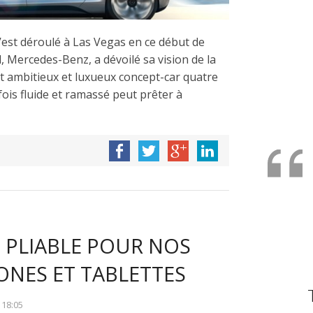
s’est déroulé à Las Vegas en ce début de
, Mercedes-Benz, a dévoilé sa vision de la
et ambitieux et luxueux concept-car quatre
 fois fluide et ramassé peut prêter à
 PLIABLE POUR NOS
NES ET TABLETTES
À
18:05