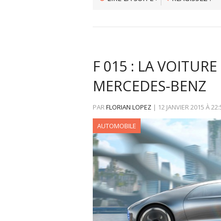
F 015 : LA VOITUR
MERCEDES-BENZ
PAR
FLORIAN LOPEZ
|
12 JANVIER 2015
À
22:
AUTOMOBILE