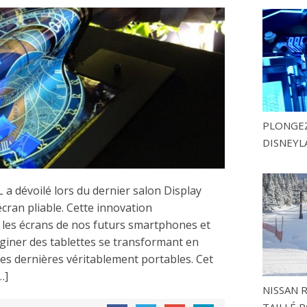
PLONGEZ
DISNEYL
 a dévoilé lors du dernier salon Display
cran pliable. Cette innovation
 les écrans de nos futurs smartphones et
imaginer des tablettes se transformant en
es dernières véritablement portables. Cet
…]
NISSAN 
TAILLÉ P