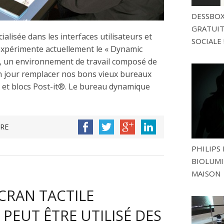
DESSBOX
GRATUITE
alisée dans les interfaces utilisateurs et
SOCIALE 
, expérimente actuellement le « Dynamic
, un environnement de travail composé de
n jour remplacer nos bons vieux bureaux
e et blocs Post-it®. Le bureau dynamique
RE
PHILIPS 
BIOLUMI
MAISON
CRAN TACTILE
PEUT ÊTRE UTILISÉ DES