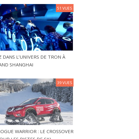
51 VUES
 DANS L’UNIVERS DE TRON À
AND SHANGHAI
39 VUES
ROGUE WARRIOR : LE CROSSOVER
OUR LES PISTES DE SKI