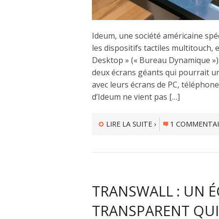
Ideum, une société américaine spéci
les dispositifs tactiles multitouch
Desktop » (« Bureau Dynamique »)
deux écrans géants qui pourrait u
avec leurs écrans de PC, téléphon
d’Ideum ne vient pas […]
LIRE LA SUITE ›
1 COMMENTAI
TRANSWALL : UN É
TRANSPARENT QUI 