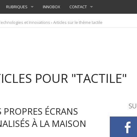
RUBRIQUES
INNOBOX
CONTACT
Technologies et Innovations
› Articles sur le thème tactile
ICLES POUR "TACTILE"
SU
OS PROPRES ÉCRANS
ALISÉS À LA MAISON