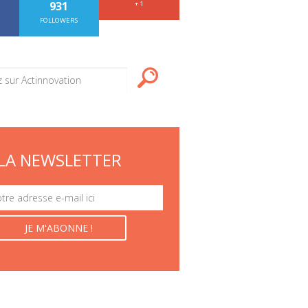
931
+ 1
FOLLOWERS
LA NEWSLETTER