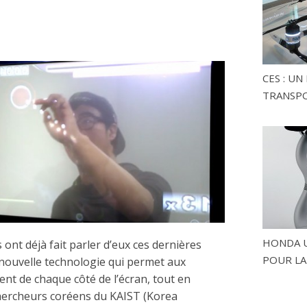
CES : U
TRANSP
HONDA U
 ont déjà fait parler d’eux ces dernières
POUR LA
 nouvelle technologie qui permet aux
ent de chaque côté de l’écran, tout en
chercheurs coréens du KAIST (Korea