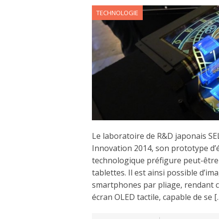
TECHNOLOGIE
Le laboratoire de R&D japonais SEL
Innovation 2014, son prototype d’é
technologique préfigure peut-être
tablettes. Il est ainsi possible d’
smartphones par pliage, rendant c
écran OLED tactile, capable de se [