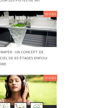
38 VUES
RAPER : UN CONCEPT DE
CIEL DE 65 ÉTAGES ENFOUI
RRE
37 VUES