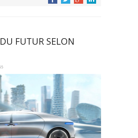
E DU FUTUR SELON
55