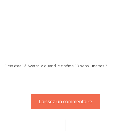
Clein d’oeil à Avatar. A quand le cinéma 3D sans lunettes ?