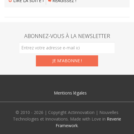
LIRE LA SUITE ›
RÉAGISSEZ !
ABONNEZ-VOUS À LA NEWSLETTER
Mentions légales
© 2010 - 2026 | Copyright Actinnovation | Nouvelles
Technologies et Innovations. Made with Love in
Reverie
Framework
.