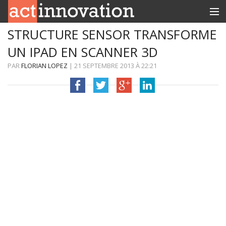
STRUCTURE SENSOR TRANSFORME
RUBRIQUES
UN IPAD EN SCANNER 3D
INNOBOX
PAR
FLORIAN LOPEZ
|
21 SEPTEMBRE 2013
À
22:21
CONTACT