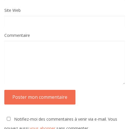
Site Web
Commentaire
Notifiez-moi des commentaires à venir via e-mail. Vous
pouvez aussi
vous abonner
sans commenter.