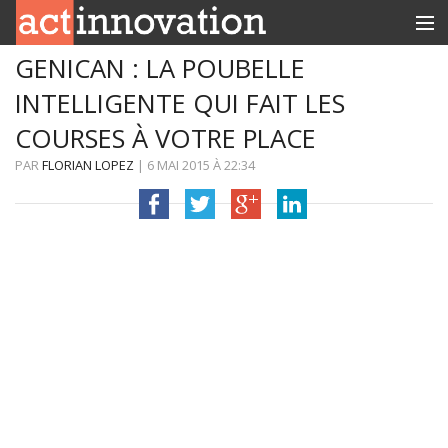
GENICAN : LA POUBELLE
RUBRIQUES
INTELLIGENTE QUI FAIT LES
INNOBOX
COURSES À VOTRE PLACE
CONTACT
PAR
FLORIAN LOPEZ
|
6 MAI 2015
À
22:34