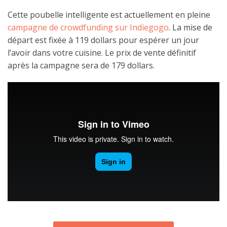
Cette poubelle intelligente est actuellement en pleine
campagne de crowdfunding sur Indiegogo
. La mise de
départ est fixée à 119 dollars pour espérer un jour
l’avoir dans votre cuisine. Le prix de vente définitif
après la campagne sera de 179 dollars.