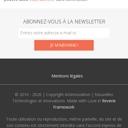
ABONNEZ-VOUS À LA NEWSLETTER
Mentions légales
© 2010 - 2026 | Copyright Actinnovation | Nouvelles
Technologies et Innovations. Made with Love in
Reverie
Framework
.
Toute utilisation ou reproduction, même partielle, du site et de
son contenu est strictement interdite sans l'accord express de