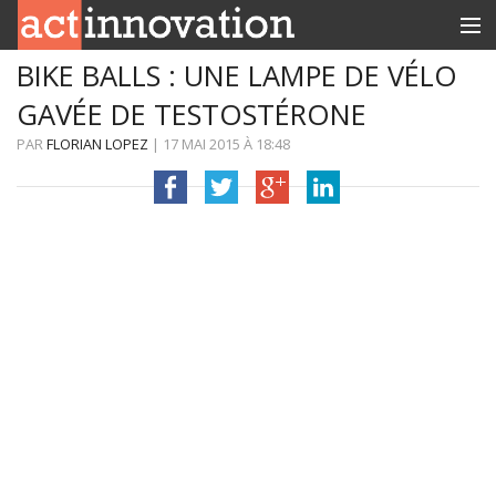
BIKE BALLS : UNE LAMPE DE VÉLO
RUBRIQUES
GAVÉE DE TESTOSTÉRONE
INNOBOX
PAR
FLORIAN LOPEZ
|
17 MAI 2015
À
18:48
CONTACT