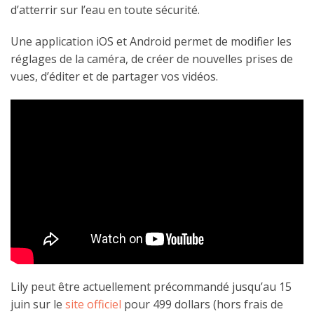
d’atterrir sur l’eau en toute sécurité.
Une application iOS et Android permet de modifier les
réglages de la caméra, de créer de nouvelles prises de
vues, d’éditer et de partager vos vidéos.
Lily peut être actuellement précommandé jusqu’au 15
juin sur le
site officiel
pour 499 dollars (hors frais de