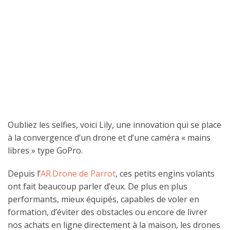
Oubliez les selfies, voici Lily, une innovation qui se place
à la convergence d’un drone et d’une caméra « mains
libres » type GoPro.
Depuis l’
AR.Drone de Parrot
, ces petits engins volants
ont fait beaucoup parler d’eux. De plus en plus
performants, mieux équipés, capables de voler en
formation, d’éviter des obstacles ou encore de livrer
nos achats en ligne directement à la maison, les drones