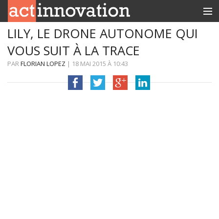
LILY, LE DRONE AUTONOME QUI
RUBRIQUES
VOUS SUIT À LA TRACE
INNOBOX
PAR
FLORIAN LOPEZ
|
18 MAI 2015
À
10:43
CONTACT