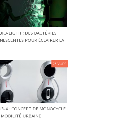
BIO-LIGHT : DES BACTÉRIES
NESCENTES POUR ÉCLAIRER LA
25 VUES
3-X : CONCEPT DE MONOCYCLE
 MOBILITÉ URBAINE