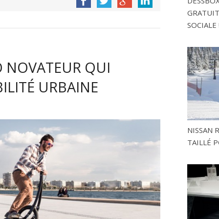
DESSBOX
GRATUITE
SOCIALE 
O NOVATEUR QUI
ILITÉ URBAINE
NISSAN 
TAILLÉ P