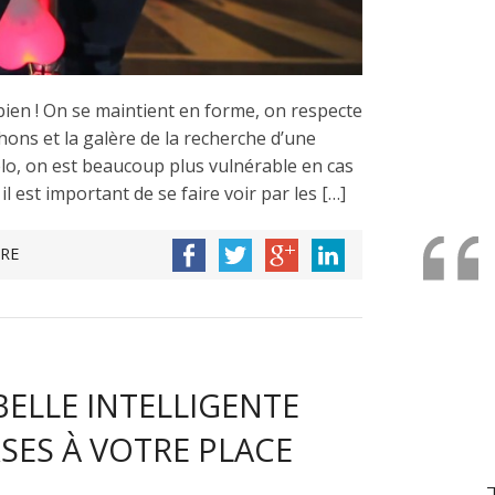
t bien ! On se maintient en forme, on respecte
hons et la galère de la recherche d’une
élo, on est beaucoup plus vulnérable en cas
il est important de se faire voir par les […]
RE
BELLE INTELLIGENTE
RSES À VOTRE PLACE