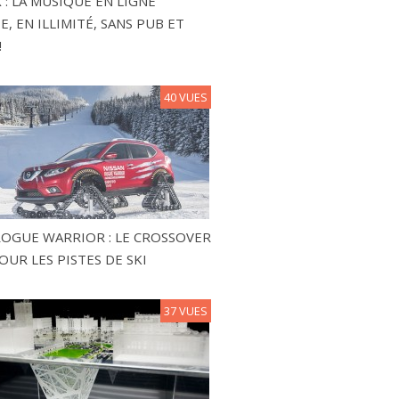
 : LA MUSIQUE EN LIGNE
, EN ILLIMITÉ, SANS PUB ET
!
40 VUES
ROGUE WARRIOR : LE CROSSOVER
OUR LES PISTES DE SKI
37 VUES