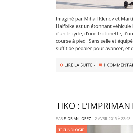
Imaginé par Mihail Klenov et Marti
Halfbike est un étonnant véhicule h
d’un tricycle, d’une trottinette, d
course à pied ! Sans selle et équipé 
suffit de pédaler pour avancer, et d
LIRE LA SUITE ›
1 COMMENTAI
TIKO : L’IMPRIMAN
PAR
FLORIAN LOPEZ
|
2 AVRIL 2015
À
22:48
TECHNOLOGIE