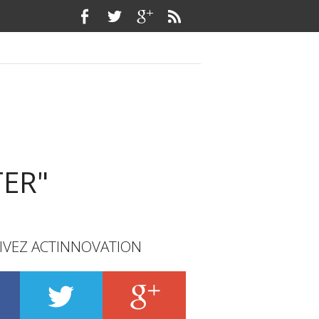
TER"
IVEZ ACTINNOVATION