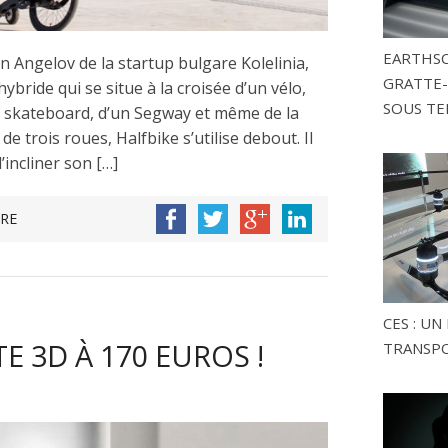
EARTHSC
n Angelov de la startup bulgare Kolelinia,
GRATTE-
ybride qui se situe à la croisée d’un vélo,
SOUS TE
’un skateboard, d’un Segway et même de la
de trois roues, Halfbike s’utilise debout. Il
’incliner son […]
RE
CES : U
TE 3D À 170 EUROS !
TRANSP