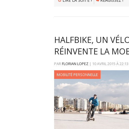
LIRE LA SUITE ›
RÉAGISSEZ !
HALFBIKE, UN VÉL
RÉINVENTE LA MOB
PAR
FLORIAN LOPEZ
|
10 AVRIL 2015
À
22:13
MOBILITÉ PERSONNELLE