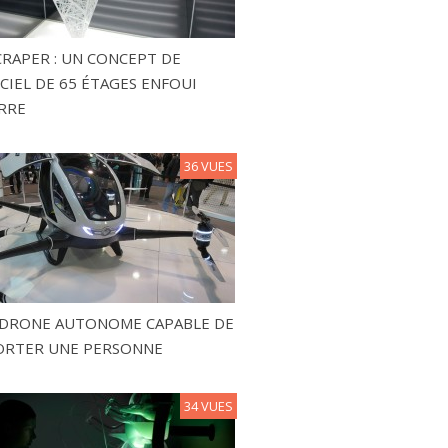
RAPER : UN CONCEPT DE
CIEL DE 65 ÉTAGES ENFOUI
RRE
36 VUES
N DRONE AUTONOME CAPABLE DE
ORTER UNE PERSONNE
34 VUES