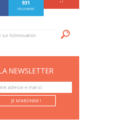
931
+ 1
FOLLOWERS
LA NEWSLETTER