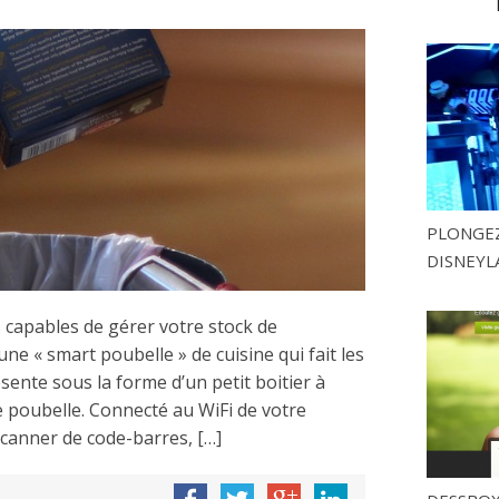
PLONGEZ
DISNEYL
 capables de gérer votre stock de
une « smart poubelle » de cuisine qui fait les
ente sous la forme d’un petit boitier à
re poubelle. Connecté au WiFi de votre
scanner de code-barres, […]