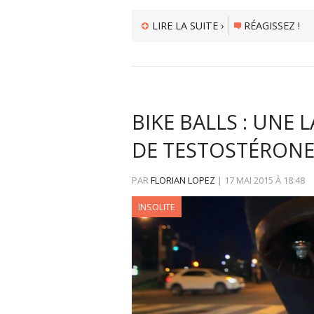
LIRE LA SUITE ›
RÉAGISSEZ !
BIKE BALLS : UNE 
DE TESTOSTÉRON
PAR
FLORIAN LOPEZ
|
17 MAI 2015
À
18:48
INSOLITE