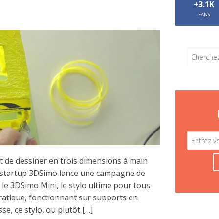
+3.1K
FANS
t de dessiner en trois dimensions à main
a startup 3DSimo lance une campagne de
le 3DSimo Mini, le stylo ultime pour tous
pratique, fonctionnant sur supports en
se, ce stylo, ou plutôt […]