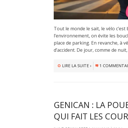
Tout le monde le sait, le vélo c’es
l’environnement, on évite les bouc
place de parking. En revanche, à v
d’accident. De jour, comme de nuit, 
LIRE LA SUITE ›
1 COMMENTAI
GENICAN : LA POU
QUI FAIT LES COU