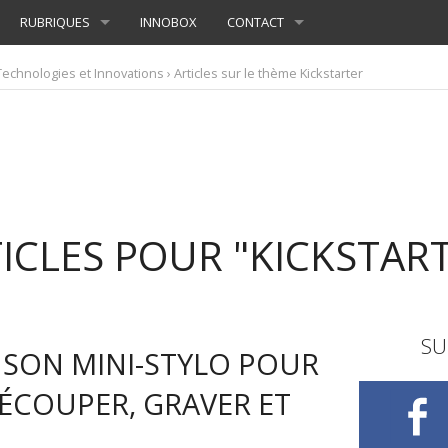
RUBRIQUES
INNOBOX
CONTACT
Technologies et Innovations
› Articles sur le thème Kickstarter
ICLES POUR "KICKSTAR
SU
 SON MINI-STYLO POUR
DÉCOUPER, GRAVER ET