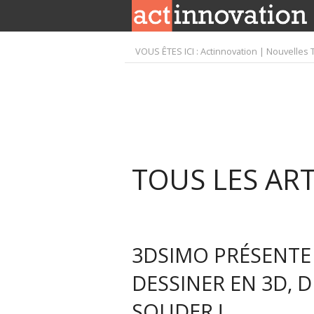
VOUS ÊTES ICI :
Actinnovation | Nouvelles 
TOUS LES ART
3DSIMO PRÉSENTE
DESSINER EN 3D, 
SOUDER !