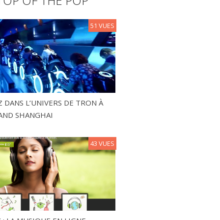
TOP OF THE POP
51 VUES
 DANS L’UNIVERS DE TRON À
AND SHANGHAI
43 VUES