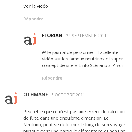
Voir la vidéo
Répondre
FLORIAN
29 SEPTEMBRE 2011
@ le journal de personne – Excellente
vidéo sur les fameux neutrinos et super
concept de site « L’info Scénario ». A voir !
Répondre
OTHMANE
5 OCTOBRE 2011
Peut être que ce n’est pas une erreur de calcul ou
de fuite dans une cinquième dimension. Le
Neutrino, peut se déformer le long de son voyage
puisque c’est une particule élémentaire et non une