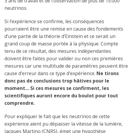
3 ans de travail et de l’observation de plus de 15.000
neutrinos.
Si l’expérience se confirme, les conséquences
pourraient être une remise en cause des fondements
d’une partie de la théorie d’Einstein et ce serait un
grand coup de masse portée à la physique. Compte
tenu de ce résultat, des mesures indépendantes
doivent être faites pour valider ou non ces premières
mesures car une multitude de paramètres peuvent être
cause d’erreur dans ce type d’expérience.
Ne tirons
donc pas de conclusions trop hâtives pour le
moment… Si ces mesures se confirment, les
scientifiques auront encore du boulot pour tout
comprendre.
Pour expliquer le fait que les neutrinos de cette
expérience aient pu dépasser la vitesse de la lumière,
Jacques Martino (CNRS), émet une hypothèse