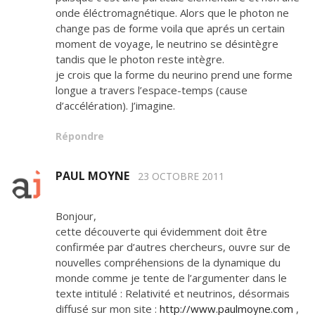
onde éléctromagnétique. Alors que le photon ne
change pas de forme voila que aprés un certain
moment de voyage, le neutrino se désintègre
tandis que le photon reste intègre.
je crois que la forme du neurino prend une forme
longue a travers l’espace-temps (cause
d’accélération). J’imagine.
Répondre
PAUL MOYNE
23 OCTOBRE 2011
Bonjour,
cette découverte qui évidemment doit être
confirmée par d’autres chercheurs, ouvre sur de
nouvelles compréhensions de la dynamique du
monde comme je tente de l’argumenter dans le
texte intitulé : Relativité et neutrinos, désormais
diffusé sur mon site :
http://www.paulmoyne.com
,