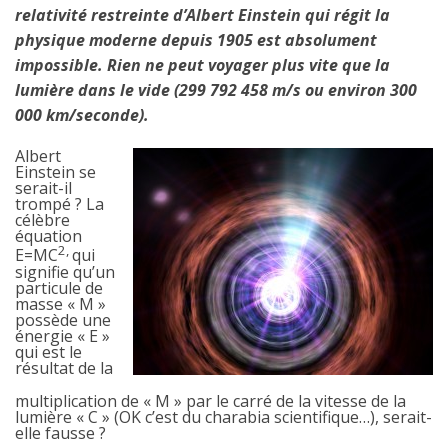
relativité restreinte d’Albert Einstein qui régit la
physique moderne depuis 1905 est absolument
impossible. Rien ne peut voyager plus vite que la
lumière dans le vide (299 792 458 m/s ou environ 300
000 km/seconde).
Albert
Einstein se
serait-il
trompé ? La
célèbre
équation
2,
E=MC
qui
signifie qu’un
particule de
masse « M »
possède une
énergie « E »
qui est le
résultat de la
multiplication de « M » par le carré de la vitesse de la
lumière « C » (OK c’est du charabia scientifique…), serait-
elle fausse ?