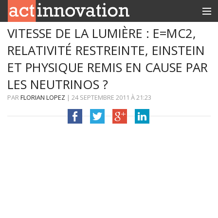
VITESSE DE LA LUMIÈRE : E=MC2,
RUBRIQUES
RELATIVITÉ RESTREINTE, EINSTEIN
INNOBOX
ET PHYSIQUE REMIS EN CAUSE PAR
CONTACT
LES NEUTRINOS ?
PAR
FLORIAN LOPEZ
|
24 SEPTEMBRE 2011
À
21:23