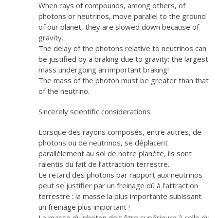
When rays of compounds, among others, of
photons or neutrinos, move parallel to the ground
of our planet, they are slowed down because of
gravity.
The delay of the photons relative to neutrinos can
be justified by a braking due to gravity: the largest
mass undergoing an important braking!
The mass of the photon must be greater than that
of the neutrino.
Sincerely scientific considerations.
Lorsque des rayons composés, entre autres, de
photons ou de neutrinos, se déplacent
parallèlement au sol de notre planète, ils sont
ralentis du fait de l’attraction terrestre.
Le retard des photons par rapport aux neutrinos
peut se justifier par un freinage dû à l’attraction
terrestre : la masse la plus importante subissant
un freinage plus important !
La masse du photon doit être supérieure à celle du