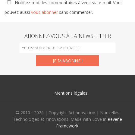
Notifiez-moi des commentaires à venir via e-mail. Vous
pouvez aussi
vous abonner
sans commenter.
ABONNEZ-VOUS À LA NEWSLETTER
Mentions légales
© 2010 - 2026 | Copyright Actinnovation | Nouvelles
Technologies et Innovations. Made with Love in
Reverie
Framework
.