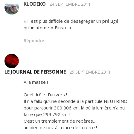
KLODEKO
24 SEPTEMBRE 2011
« Il est plus difficile de désagréger un préjugé
qu’un atome. » Einstein
Répondre
LE JOURNAL DE PERSONNE
25 SEPTEMBRE 2011
A la masse !
Quel drôle d’univers !
Il n’a fallu qu’une seconde à la particule NEUTRINO
pour parcourir 300 006 km, là où la lumière n’a pu
faire que 299 792 km !
C’est un tremblement de repères…
un pied de nez à la face de la terre !