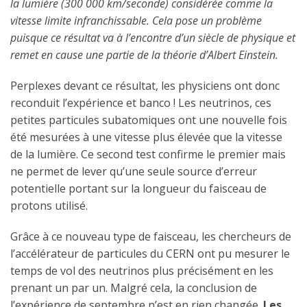
la lumière (300 000 km/seconde) considérée comme la
vitesse limite infranchissable. Cela pose un problème
puisque ce résultat va à l’encontre d’un siècle de physique et
remet en cause une partie de la théorie d’Albert Einstein.
Perplexes devant ce résultat, les physiciens ont donc
reconduit l’expérience et banco ! Les neutrinos, ces
petites particules subatomiques ont une nouvelle fois
été mesurées à une vitesse plus élevée que la vitesse
de la lumière. Ce second test confirme le premier mais
ne permet de lever qu’une seule source d’erreur
potentielle portant sur la longueur du faisceau de
protons utilisé.
Grâce à ce nouveau type de faisceau, les chercheurs de
l’accélérateur de particules du CERN ont pu mesurer le
temps de vol des neutrinos plus précisément en les
prenant un par un. Malgré cela, la conclusion de
l’expérience de septembre n’est en rien changée.
Les