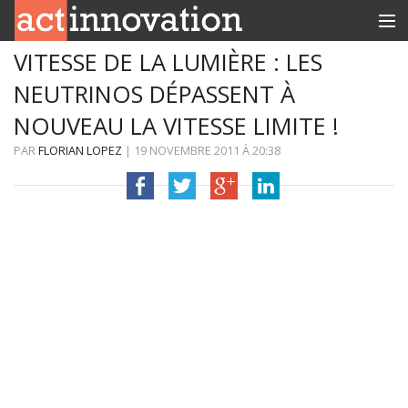
VITESSE DE LA LUMIÈRE : LES
RUBRIQUES
NEUTRINOS DÉPASSENT À
INNOBOX
NOUVEAU LA VITESSE LIMITE !
CONTACT
PAR
FLORIAN LOPEZ
|
19 NOVEMBRE 2011
À
20:38