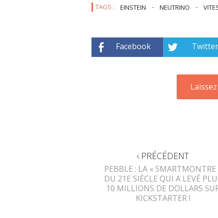
TAGS :
EINSTEIN
-
NEUTRINO
-
VITE
Facebook
Twitte
‹ PRÉCÉDENT
PEBBLE : LA « SMARTMONTRE 
DU 21E SIÈCLE QUI A LEVÉ PLU
10 MILLIONS DE DOLLARS SU
KICKSTARTER !