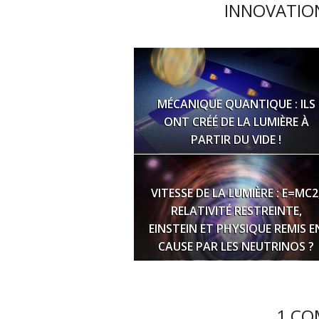
INNOVATION
MÉCANIQUE QUANTIQUE : ILS
ONT CRÉÉ DE LA LUMIÈRE À
PARTIR DU VIDE !
VITESSE DE LA LUMIÈRE : E=MC2
RELATIVITÉ RESTREINTE,
EINSTEIN ET PHYSIQUE REMIS E
CAUSE PAR LES NEUTRINOS ?
1 CO