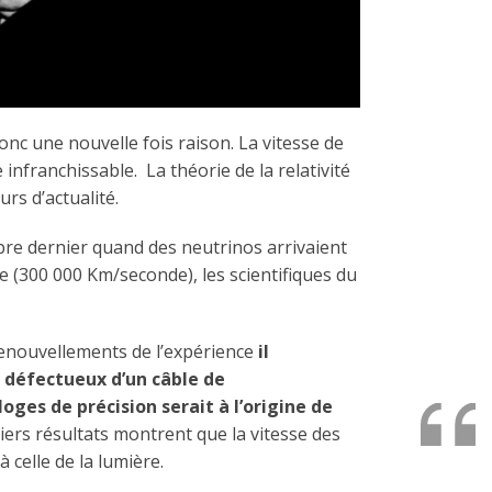
onc une nouvelle fois raison. La vitesse de
e infranchissable. La théorie de la relativité
rs d’actualité.
bre dernier quand des neutrinos arrivaient
re (300 000 Km/seconde), les scientifiques du
renouvellements de l’expérience
il
 défectueux d’un câble de
oges de précision serait à l’origine de
niers résultats montrent que la vitesse des
 celle de la lumière.