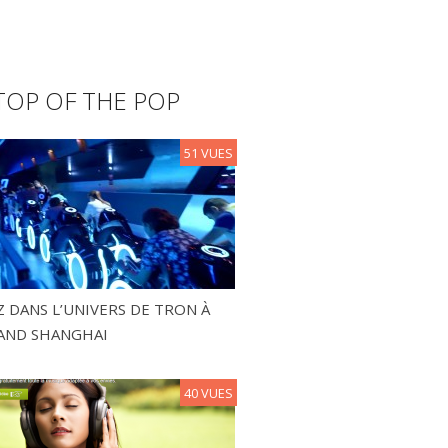
TOP OF THE POP
51 VUES
 DANS L’UNIVERS DE TRON À
AND SHANGHAI
40 VUES