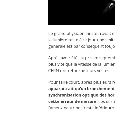
Le grand physicien Einstein avait d
la lumière reste à ce jour une limit
générale est par conséquent toujou
Après avoir été surpris en septem
plus vite que la vitesse de la lumiè
CERN ont retourné leurs vestes.
Pour faire court, après plusieurs 
apparaîtrait qu’un branchement
synchronisation optique des horl
cette erreur de mesure
. Les der
fameux neutrinos reste inférieure à