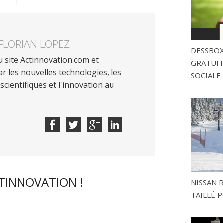
FLORIAN LOPEZ
DESSBOX
 site Actinnovation.com et
GRATUITE
r les nouvelles technologies, les
SOCIALE 
scientifiques et l'innovation au
CTINNOVATION !
NISSAN 
TAILLÉ P