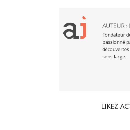
AUTEUR ›
Fondateur du
passionné pa
découvertes 
sens large.
LIKEZ A