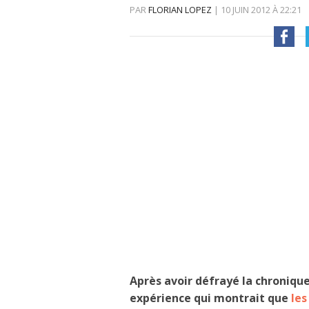
PAR
FLORIAN LOPEZ
|
10 JUIN 2012
À
22:21
Après avoir défrayé la chroniqu
expérience qui montrait que
les