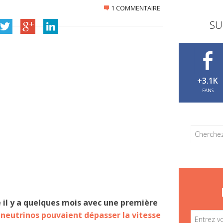
1 COMMENTAIRE
SU
+3.1K
FANS
e il y a quelques mois avec une première
 neutrinos pouvaient dépasser la vitesse