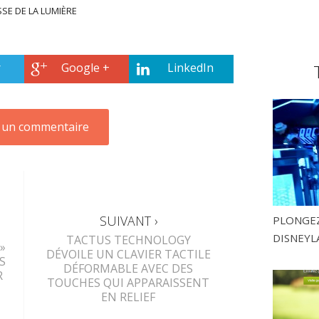
SSE DE LA LUMIÈRE
r
Google +
LinkedIn
SUIVANT ›
PLONGEZ
DISNEYL
TACTUS TECHNOLOGY
»
DÉVOILE UN CLAVIER TACTILE
S
DÉFORMABLE AVEC DES
R
TOUCHES QUI APPARAISSENT
EN RELIEF