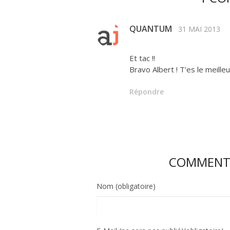
QUANTUM
31 MAI 2013
Et tac !!
Bravo Albert ! T’es le meilleur 
Répondre
COMMENTE
Nom (obligatoire)