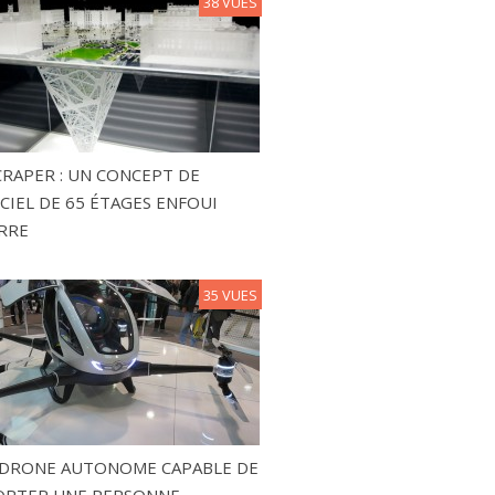
38 VUES
RAPER : UN CONCEPT DE
CIEL DE 65 ÉTAGES ENFOUI
RRE
35 VUES
N DRONE AUTONOME CAPABLE DE