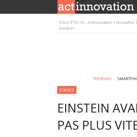
VOUS ÊTES ICI :
Actinnovation | Nouvelles 
lumière !
TRENDING :
SMARTPH
SCIENCE
EINSTEIN AVA
PAS PLUS VIT