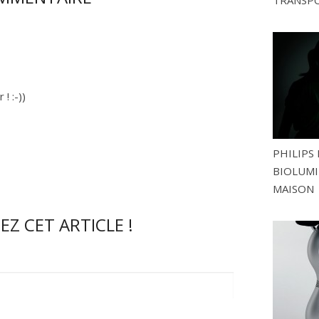
TRANSP
! :-))
PHILIPS 
BIOLUMI
MAISON
Z CET ARTICLE !