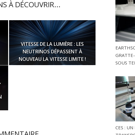
S À DÉCOUVRIR...
VITESSE DE LA LUMIÈRE : LES
EARTHSC
NEUTRINOS DÉPASSENT À
GRATTE-
NOUVEAU LA VITESSE LIMITE !
SOUS TE
,
N
CES : U
MMENTAIRE