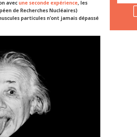
ion avec
une seconde expérience
, les
opéen de Recherches Nucléaires)
uscules particules n’ont jamais dépassé