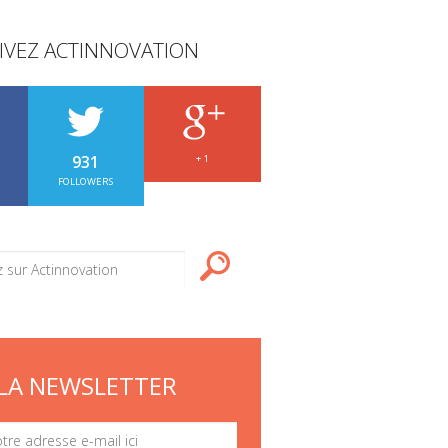
IVEZ ACTINNOVATION
931
+ 1
FOLLOWERS
LA NEWSLETTER