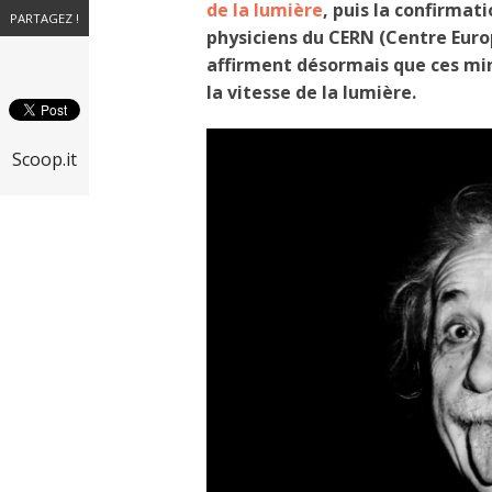
de la lumière
, puis la confirmat
PARTAGEZ !
physiciens du CERN (Centre Eur
affirment désormais que ces min
la vitesse de la lumière.
Scoop.it