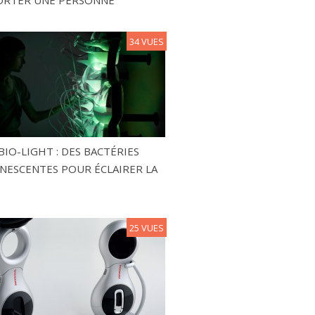
ORTER UNE PERSONNE
34 VUES
BIO-LIGHT : DES BACTÉRIES
NESCENTES POUR ÉCLAIRER LA
25 VUES