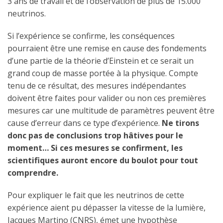
3 ans de travail et de l’observation de plus de 15.000
neutrinos.
Si l’expérience se confirme, les conséquences
pourraient être une remise en cause des fondements
d’une partie de la théorie d’Einstein et ce serait un
grand coup de masse portée à la physique. Compte
tenu de ce résultat, des mesures indépendantes
doivent être faites pour valider ou non ces premières
mesures car une multitude de paramètres peuvent être
cause d’erreur dans ce type d’expérience.
Ne tirons
donc pas de conclusions trop hâtives pour le
moment… Si ces mesures se confirment, les
scientifiques auront encore du boulot pour tout
comprendre.
Pour expliquer le fait que les neutrinos de cette
expérience aient pu dépasser la vitesse de la lumière,
Jacques Martino (CNRS), émet une hypothèse