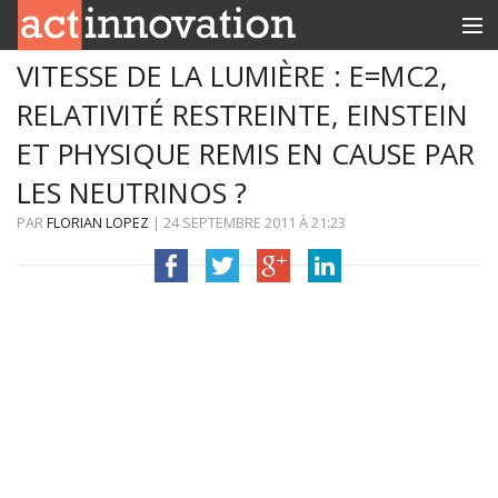
VITESSE DE LA LUMIÈRE : E=MC2,
RUBRIQUES
RELATIVITÉ RESTREINTE, EINSTEIN
INNOBOX
ET PHYSIQUE REMIS EN CAUSE PAR
CONTACT
LES NEUTRINOS ?
PAR
FLORIAN LOPEZ
|
24 SEPTEMBRE 2011
À
21:23