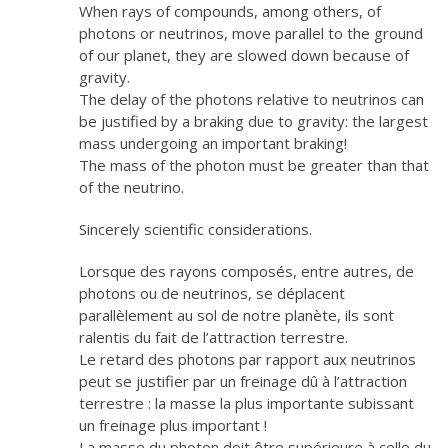
When rays of compounds, among others, of
photons or neutrinos, move parallel to the ground
of our planet, they are slowed down because of
gravity.
The delay of the photons relative to neutrinos can
be justified by a braking due to gravity: the largest
mass undergoing an important braking!
The mass of the photon must be greater than that
of the neutrino.
Sincerely scientific considerations.
Lorsque des rayons composés, entre autres, de
photons ou de neutrinos, se déplacent
parallèlement au sol de notre planète, ils sont
ralentis du fait de l’attraction terrestre.
Le retard des photons par rapport aux neutrinos
peut se justifier par un freinage dû à l’attraction
terrestre : la masse la plus importante subissant
un freinage plus important !
La masse du photon doit être supérieure à celle du