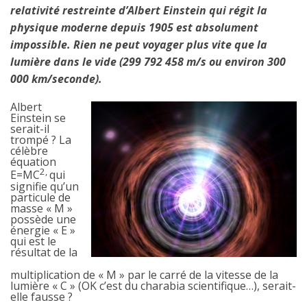
relativité restreinte d’Albert Einstein qui régit la
physique moderne depuis 1905 est absolument
impossible. Rien ne peut voyager plus vite que la
lumière dans le vide (299 792 458 m/s ou environ 300
000 km/seconde).
Albert
Einstein se
serait-il
trompé ? La
célèbre
équation
2,
E=MC
qui
signifie qu’un
particule de
masse « M »
possède une
énergie « E »
qui est le
résultat de la
multiplication de « M » par le carré de la vitesse de la
lumière « C » (OK c’est du charabia scientifique…), serait-
elle fausse ?