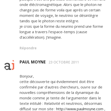
onde éléctromagnétique. Alors que le photon ne
change pas de forme voila que aprés un certain
moment de voyage, le neutrino se désintègre
tandis que le photon reste intègre.
je crois que la forme du neurino prend une forme
longue a travers l’espace-temps (cause
d’accélération). J’imagine.
Répondre
PAUL MOYNE
23 OCTOBRE 2011
Bonjour,
cette découverte qui évidemment doit être
confirmée par d’autres chercheurs, ouvre sur de
nouvelles compréhensions de la dynamique du
monde comme je tente de l’argumenter dans le
texte intitulé : Relativité et neutrinos, désormais
diffusé sur mon site :
http://www.paulmoyne.com
,