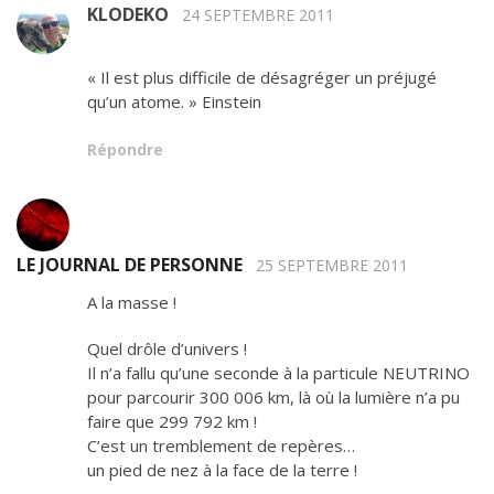
KLODEKO
24 SEPTEMBRE 2011
« Il est plus difficile de désagréger un préjugé
qu’un atome. » Einstein
Répondre
LE JOURNAL DE PERSONNE
25 SEPTEMBRE 2011
A la masse !
Quel drôle d’univers !
Il n’a fallu qu’une seconde à la particule NEUTRINO
pour parcourir 300 006 km, là où la lumière n’a pu
faire que 299 792 km !
C’est un tremblement de repères…
un pied de nez à la face de la terre !