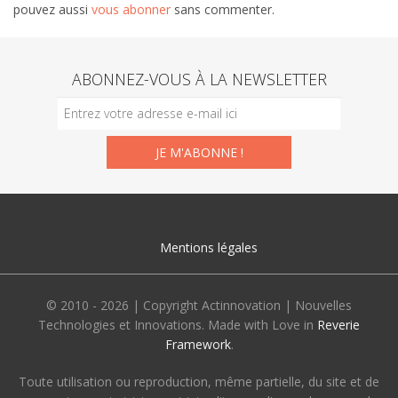
pouvez aussi
vous abonner
sans commenter.
ABONNEZ-VOUS À LA NEWSLETTER
Mentions légales
© 2010 - 2026 | Copyright Actinnovation | Nouvelles
Technologies et Innovations. Made with Love in
Reverie
Framework
.
Toute utilisation ou reproduction, même partielle, du site et de