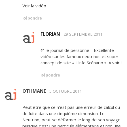
Voir la vidéo
Répondre
FLORIAN
29 SEPTEMBRE 2011
@ le journal de personne – Excellente
vidéo sur les fameux neutrinos et super
concept de site « L’info Scénario ». A voir !
Répondre
OTHMANE
5 OCTOBRE 2011
Peut être que ce n’est pas une erreur de calcul ou
de fuite dans une cinquième dimension. Le
Neutrino, peut se déformer le long de son voyage
puisque c’est une particule élémentaire et non une