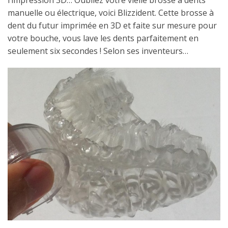
l’impression 3D… Oubliez votre vielle brosse à dents
manuelle ou électrique, voici Blizzident. Cette brosse à
dent du futur imprimée en 3D et faite sur mesure pour
votre bouche, vous lave les dents parfaitement en
seulement six secondes ! Selon ses inventeurs…