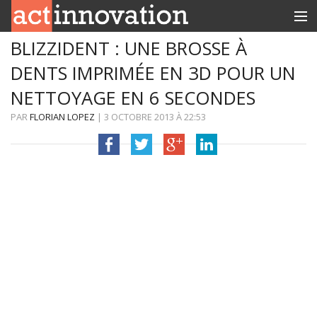
BLIZZIDENT : UNE BROSSE À
RUBRIQUES
DENTS IMPRIMÉE EN 3D POUR UN
INNOBOX
NETTOYAGE EN 6 SECONDES
CONTACT
PAR
FLORIAN LOPEZ
|
3 OCTOBRE 2013
À
22:53