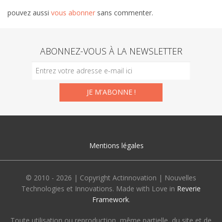
pouvez aussi
vous abonner
sans commenter.
ABONNEZ-VOUS À LA NEWSLETTER
Mentions légales
© 2010 - 2026 | Copyright Actinnovation | Nouvelles
Technologies et Innovations. Made with Love in
Reverie
Framework
.
Toute utilisation ou reproduction, même partielle, du site et de