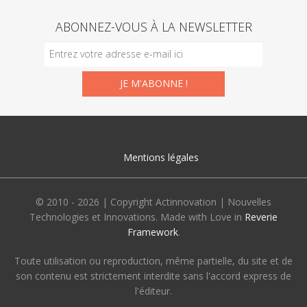
ABONNEZ-VOUS À LA NEWSLETTER
Mentions légales
© 2010 - 2026 | Copyright Actinnovation | Nouvelles
Technologies et Innovations. Made with Love in
Reverie
Framework
.
Toute utilisation ou reproduction, même partielle, du site et de
son contenu est strictement interdite sans l'accord express de
l'éditeur.