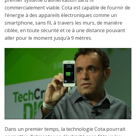
premier système d’alimentation sans fil
commercialement viable. Cota est capable de fournir de
l’énergie à des appareils électroniques comme un
smartphone, sans fil, à travers les murs, de manière
ciblée, en toute sécurité et ce à une distance pouvant
aller pour le moment jusqu’à 9 mètres.
Dans un premier temps, la technologie Cota pourrait