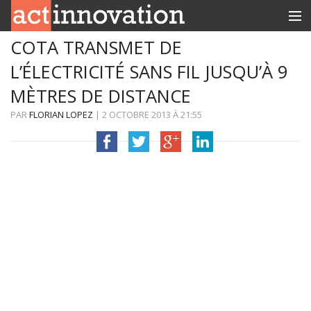
COTA TRANSMET DE
RUBRIQUES
L’ÉLECTRICITÉ SANS FIL JUSQU’À 9
INNOBOX
MÈTRES DE DISTANCE
CONTACT
PAR
FLORIAN LOPEZ
|
2 OCTOBRE 2013
À
21:55