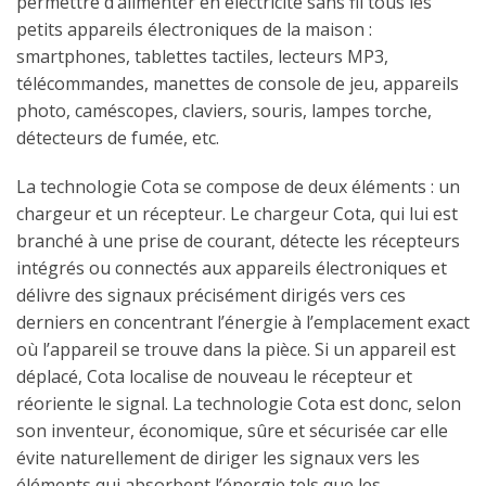
permettre d’alimenter en électricité sans fil tous les
petits appareils électroniques de la maison :
smartphones, tablettes tactiles, lecteurs MP3,
télécommandes, manettes de console de jeu, appareils
photo, caméscopes, claviers, souris, lampes torche,
détecteurs de fumée, etc.
La technologie Cota se compose de deux éléments : un
chargeur et un récepteur. Le chargeur Cota, qui lui est
branché à une prise de courant, détecte les récepteurs
intégrés ou connectés aux appareils électroniques et
délivre des signaux précisément dirigés vers ces
derniers en concentrant l’énergie à l’emplacement exact
où l’appareil se trouve dans la pièce. Si un appareil est
déplacé, Cota localise de nouveau le récepteur et
réoriente le signal. La technologie Cota est donc, selon
son inventeur, économique, sûre et sécurisée car elle
évite naturellement de diriger les signaux vers les
éléments qui absorbent l’énergie tels que les