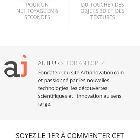
POUR UN
DU TOUCHER DES
NETTOYAGE EN 6
OBJETS 3D ET DES
SECONDES
TEXTURES
AUTEUR ›
FLORIAN LOPEZ
Fondateur du site Actinnovation.com
et passionné par les nouvelles
technologies, les découvertes
scientifiques et l'innovation au sens
large.
SOYEZ LE 1ER À COMMENTER CET