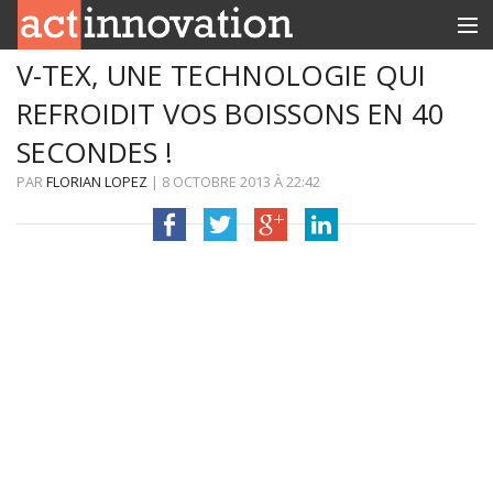
V-TEX, UNE TECHNOLOGIE QUI
RUBRIQUES
REFROIDIT VOS BOISSONS EN 40
INNOBOX
SECONDES !
CONTACT
PAR
FLORIAN LOPEZ
|
8 OCTOBRE 2013
À
22:42