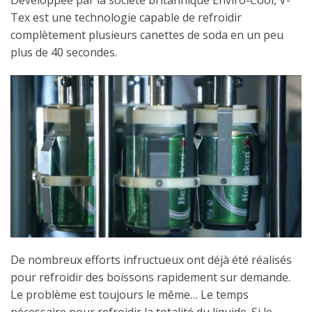
Développée par la société britannique Enviro-Cool, V-
Tex est une technologie capable de refroidir
complètement plusieurs canettes de soda en un peu
plus de 40 secondes.
De nombreux efforts infructueux ont déjà été réalisés
pour refroidir des boissons rapidement sur demande.
Le problème est toujours le même… Le temps
nécessaire pour refroidir la totalité du liquide. Si le