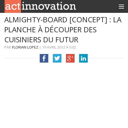
ALMIGHTY-BOARD [CONCEPT] : LA
RUBRIQUES
PLANCHE À DÉCOUPER DES
INNOBOX
CUISINIERS DU FUTUR
CONTACT
PAR
FLORIAN LOPEZ
|
19 AVRIL 2012
À
0:02