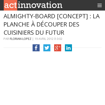
ALMIGHTY-BOARD [CONCEPT] : LA
RUBRIQUES
PLANCHE À DÉCOUPER DES
INNOBOX
CUISINIERS DU FUTUR
CONTACT
PAR
FLORIAN LOPEZ
|
19 AVRIL 2012
À
0:02