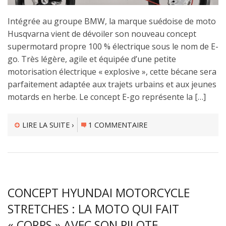
Intégrée au groupe BMW, la marque suédoise de moto
Husqvarna vient de dévoiler son nouveau concept
supermotard propre 100 % électrique sous le nom de E-
go. Très légère, agile et équipée d’une petite
motorisation électrique « explosive », cette bécane sera
parfaitement adaptée aux trajets urbains et aux jeunes
motards en herbe. Le concept E-go représente la […]
LIRE LA SUITE ›
1 COMMENTAIRE
CONCEPT HYUNDAI MOTORCYCLE
STRETCHES : LA MOTO QUI FAIT
« CORPS » AVEC SON PILOTE