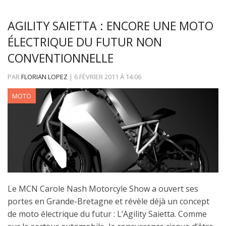
AGILITY SAIETTA : ENCORE UNE MOTO
ÉLECTRIQUE DU FUTUR NON
CONVENTIONNELLE
PAR
FLORIAN LOPEZ
|
6 FÉVRIER 2011
À
14:06
MOTO
Le MCN Carole Nash Motorcyle Show a ouvert ses
portes en Grande-Bretagne et révèle déjà un concept
de moto électrique du futur : L’Agility Saietta. Comme