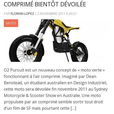
COMPRIMÉ BIENTÔT DÉVOILÉE
PAR
FLORIAN LOPEZ
|
2 NOVEMBRE 2011
À
20:21
MOTO
O2 Pursuit est un nouveau concept de « moto verte »
fonctionnant à l’air comprimé. Imaginé par Dean
Benstead, un étudiant australien en Design Industriel,
cette moto sera dévoilée fin novembre 2011 au Sydney
Motorcycle & Scooter Show en Australie. Une moto
propulsée par air comprimé semble sortir tout droit
d’un film de SF mais pourtant cette […]