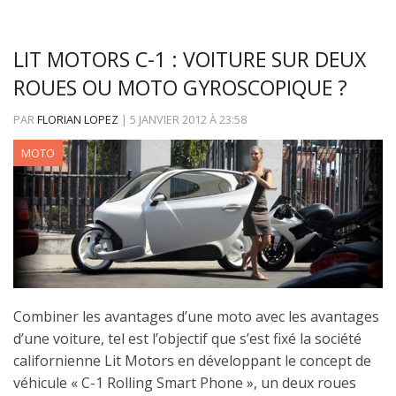
LIT MOTORS C-1 : VOITURE SUR DEUX
ROUES OU MOTO GYROSCOPIQUE ?
PAR
FLORIAN LOPEZ
|
5 JANVIER 2012
À
23:58
MOTO
Combiner les avantages d’une moto avec les avantages
d’une voiture, tel est l’objectif que s’est fixé la société
californienne Lit Motors en développant le concept de
véhicule « C-1 Rolling Smart Phone », un deux roues