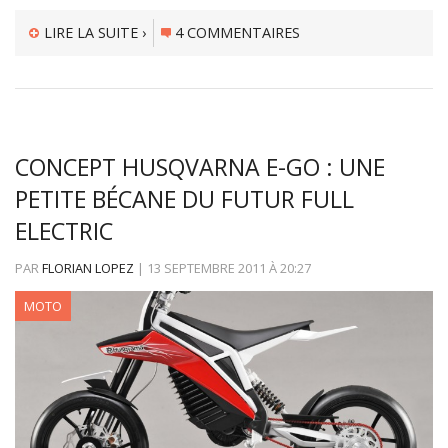
LIRE LA SUITE ›
4 COMMENTAIRES
CONCEPT HUSQVARNA E-GO : UNE
PETITE BÉCANE DU FUTUR FULL
ELECTRIC
PAR
FLORIAN LOPEZ
|
13 SEPTEMBRE 2011
À
20:27
MOTO