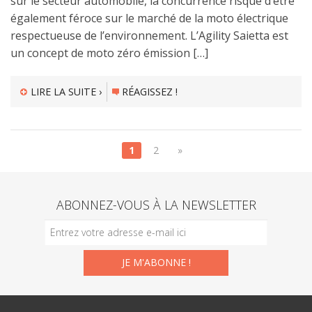
sur le secteur automobile, la concurrence risque d’être
également féroce sur le marché de la moto électrique
respectueuse de l’environnement. L’Agility Saietta est
un concept de moto zéro émission […]
LIRE LA SUITE ›
RÉAGISSEZ !
1
2
»
ABONNEZ-VOUS À LA NEWSLETTER