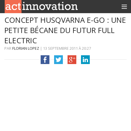
CONCEPT HUSQVARNA E-GO : UNE
RUBRIQUES
PETITE BÉCANE DU FUTUR FULL
INNOBOX
ELECTRIC
CONTACT
PAR
FLORIAN LOPEZ
|
13 SEPTEMBRE 2011
À
20:27