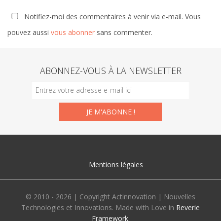
Notifiez-moi des commentaires à venir via e-mail. Vous
pouvez aussi
vous abonner
sans commenter.
ABONNEZ-VOUS À LA NEWSLETTER
Mentions légales
© 2010 - 2026 | Copyright Actinnovation | Nouvelles
Technologies et Innovations. Made with Love in
Reverie
Framework
.