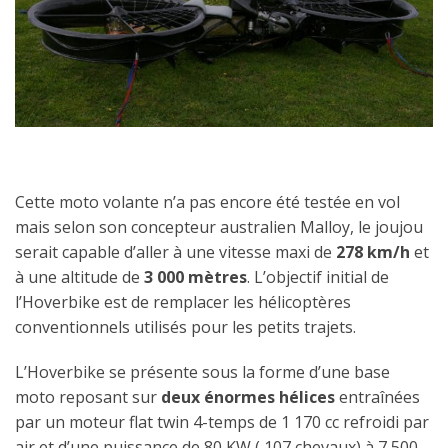
Cette moto volante n’a pas encore été testée en vol
mais selon son concepteur australien Malloy, le joujou
serait capable d’aller à une vitesse maxi de
278 km/h
et
à une altitude de
3 000 mètres
. L’objectif initial de
l’Hoverbike est de remplacer les hélicoptères
conventionnels utilisés pour les petits trajets.
L’Hoverbike se présente sous la forme d’une base
moto reposant sur
deux énormes hélices
entraînées
par un moteur flat twin 4-temps de 1 170 cc refroidi par
air et d’une puissance de 80 KW ( 107 chevaux) à 7 500