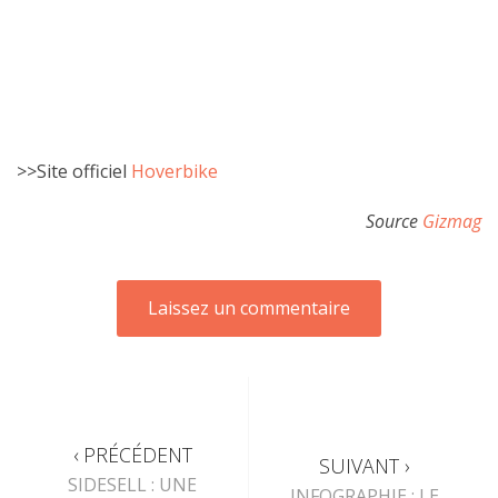
>>Site officiel
Hoverbike
Source
Gizmag
‹ PRÉCÉDENT
SUIVANT ›
SIDESELL : UNE
INFOGRAPHIE : LE