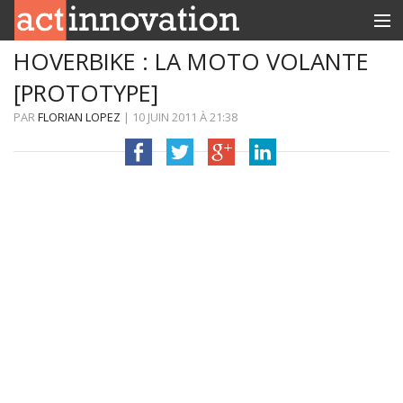
HOVERBIKE : LA MOTO VOLANTE
RUBRIQUES
[PROTOTYPE]
INNOBOX
PAR
FLORIAN LOPEZ
|
10 JUIN 2011
À
21:38
CONTACT