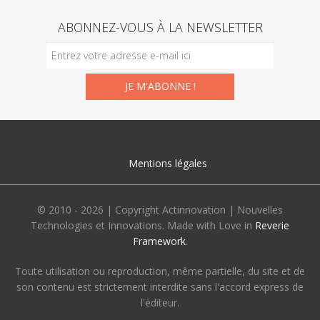
ABONNEZ-VOUS À LA NEWSLETTER
Mentions légales
© 2010 - 2026 | Copyright Actinnovation | Nouvelles
Technologies et Innovations. Made with Love in
Reverie
Framework
.
Toute utilisation ou reproduction, même partielle, du site et de
son contenu est strictement interdite sans l'accord express de
l'éditeur.