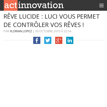
RÊVE LUCIDE : LUCI VOUS PERMET
RUBRIQUES
DE CONTRÔLER VOS RÊVES !
INNOBOX
PAR
FLORIAN LOPEZ
|
30 OCTOBRE 2013
À
22:54
CONTACT