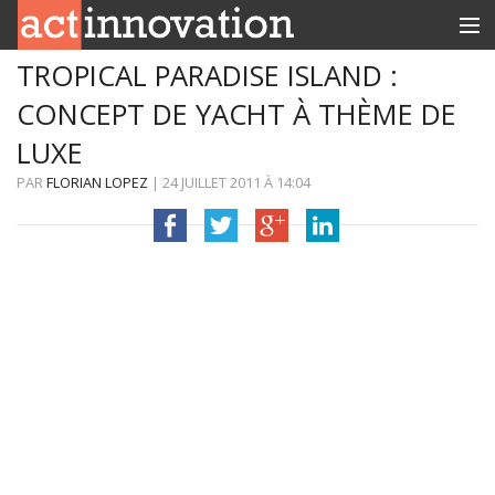
TROPICAL PARADISE ISLAND :
RUBRIQUES
CONCEPT DE YACHT À THÈME DE
INNOBOX
LUXE
CONTACT
PAR
FLORIAN LOPEZ
|
24 JUILLET 2011
À
14:04