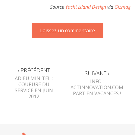
Source
Yacht Island Design
via
Gizmag
‹ PRÉCÉDENT
SUIVANT ›
ADIEU MINITEL :
INFO :
COUPURE DU
ACTINNOVATION.COM
SERVICE EN JUIN
PART EN VACANCES !
2012