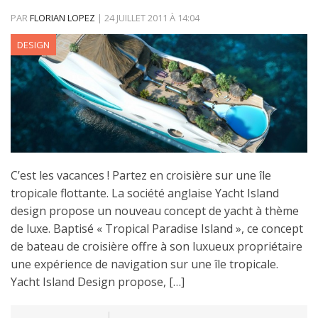
PAR
FLORIAN LOPEZ
|
24 JUILLET 2011
À
14:04
DESIGN
C’est les vacances ! Partez en croisière sur une île
tropicale flottante. La société anglaise Yacht Island
design propose un nouveau concept de yacht à thème
de luxe. Baptisé « Tropical Paradise Island », ce concept
de bateau de croisière offre à son luxueux propriétaire
une expérience de navigation sur une île tropicale.
Yacht Island Design propose, […]