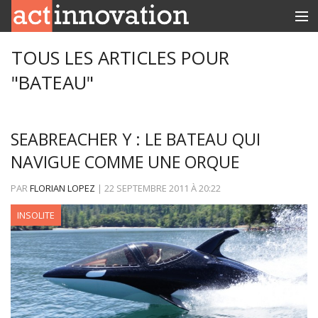
RUBRIQUES
TOUS LES ARTICLES POUR
"BATEAU"
INNOBOX
CONTACT
SEABREACHER Y : LE BATEAU QUI
NAVIGUE COMME UNE ORQUE
PAR
FLORIAN LOPEZ
|
22 SEPTEMBRE 2011
À
20:22
INSOLITE