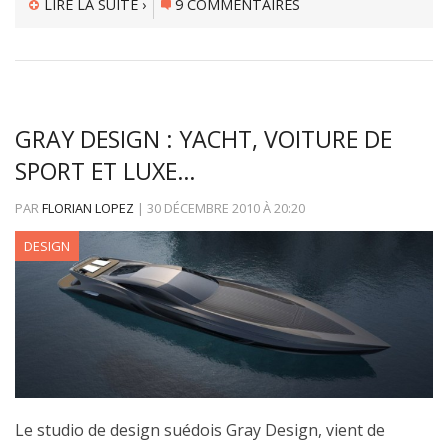
LIRE LA SUITE ›
9 COMMENTAIRES
GRAY DESIGN : YACHT, VOITURE DE
SPORT ET LUXE…
PAR
FLORIAN LOPEZ
|
30 DÉCEMBRE 2010
À
20:20
DESIGN
Le studio de design suédois Gray Design, vient de