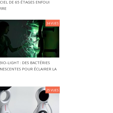
CIEL DE 65 ÉTAGES ENFOUI
RRE
34 VUES
BIO-LIGHT : DES BACTÉRIES
NESCENTES POUR ÉCLAIRER LA
25 VUES