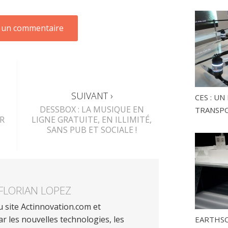
SUIVANT ›
CES : U
DESSBOX : LA MUSIQUE EN
TRANSP
R
LIGNE GRATUITE, EN ILLIMITÉ,
SANS PUB ET SOCIALE !
FLORIAN LOPEZ
 site Actinnovation.com et
r les nouvelles technologies, les
EARTHSC