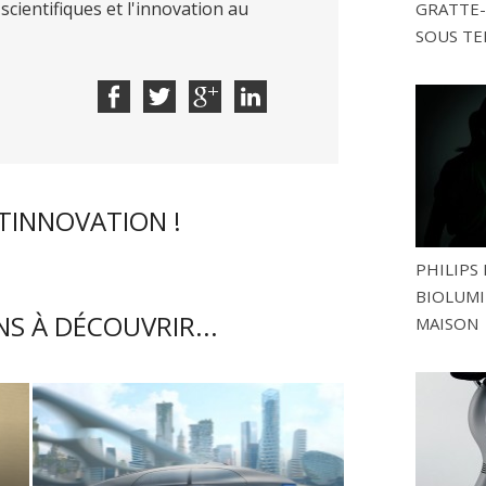
scientifiques et l'innovation au
GRATTE-
SOUS TE
CTINNOVATION !
PHILIPS 
BIOLUMI
S À DÉCOUVRIR...
MAISON