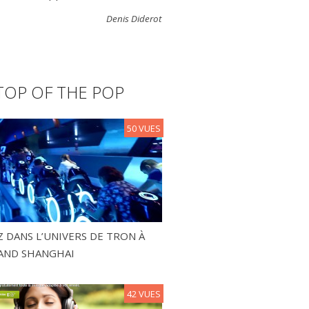
Denis Diderot
TOP OF THE POP
50 VUES
 DANS L’UNIVERS DE TRON À
AND SHANGHAI
42 VUES