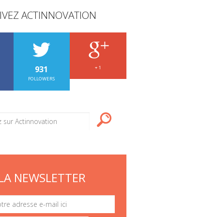
IVEZ ACTINNOVATION
931
+ 1
FOLLOWERS
LA NEWSLETTER