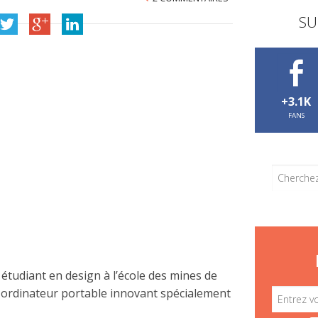
SU
+3.1K
FANS
, étudiant en design à l’école des mines de
 ordinateur portable innovant spécialement