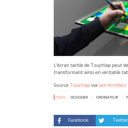
L’écran tactile de Touchlap peut de
transformant ainsi en véritable tab
Source
Touchlap
via
Iam Architect
TAGS :
DESIGNER
-
ORDINATEUR
-
Facebook
Twitte