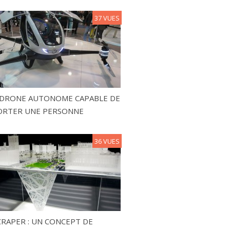
37 VUES
N DRONE AUTONOME CAPABLE DE
ORTER UNE PERSONNE
36 VUES
RAPER : UN CONCEPT DE