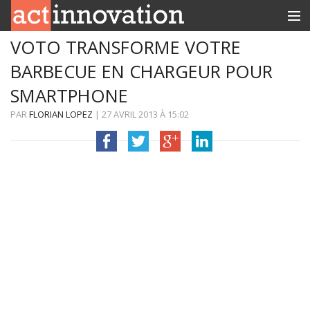
VOTO TRANSFORME VOTRE
RUBRIQUES
BARBECUE EN CHARGEUR POUR
INNOBOX
SMARTPHONE
CONTACT
PAR
FLORIAN LOPEZ
|
27 AVRIL 2013
À
15:02