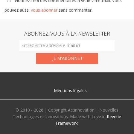
Notifiez-moi des commentaires à venir via e-mail. Vous
pouvez aussi
vous abonner
sans commenter.
ABONNEZ-VOUS À LA NEWSLETTER
Mentions légales
© 2010 - 2026 | Copyright Actinnovation | Nouvelles
Technologies et Innovations. Made with Love in
Reverie
Framework
.