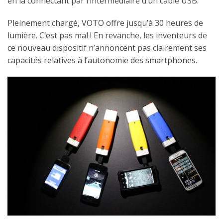
en la connectant par l’intermédiaire d’un câble USB.
Pleinement chargé, VOTO offre jusqu’à 30 heures de
lumière. C’est pas mal ! En revanche, les inventeurs de
ce nouveau dispositif n’annoncent pas clairement ses
capacités relatives à l’autonomie des smartphones.