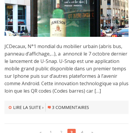
JCDecaux, N°1 mondial du mobilier urbain (abris bus,
panneau d’affichage,…), a annoncé le 7 octobre dernier
le lancement de U-Snap. U-Snap est une application
mobile grand public disponible dans un premier temps
sur Iphone puis sur d’autres plateformes à l’avenir
comme Android. Cette innovation technologique va plus
loin que les QR codes (Codes barres) car […]
LIRE LA SUITE ›
3 COMMENTAIRES
«
1
2
3
4
»