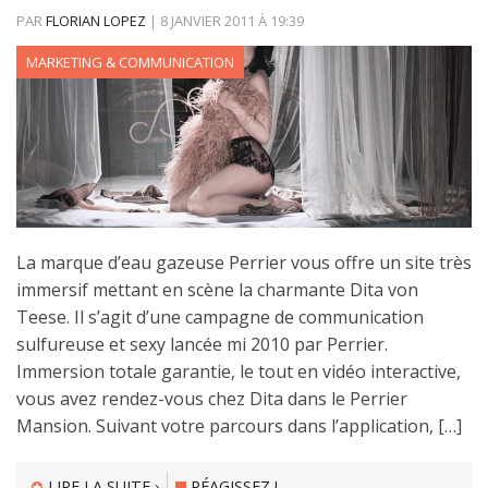
PAR
FLORIAN LOPEZ
|
8 JANVIER 2011
À
19:39
MARKETING & COMMUNICATION
La marque d’eau gazeuse Perrier vous offre un site très
immersif mettant en scène la charmante Dita von
Teese. Il s’agit d’une campagne de communication
sulfureuse et sexy lancée mi 2010 par Perrier.
Immersion totale garantie, le tout en vidéo interactive,
vous avez rendez-vous chez Dita dans le Perrier
Mansion. Suivant votre parcours dans l’application, […]
LIRE LA SUITE ›
RÉAGISSEZ !