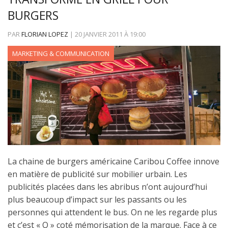
BURGERS
PAR
FLORIAN LOPEZ
|
20 JANVIER 2011
À
19:00
MARKETING & COMMUNICATION
La chaine de burgers américaine Caribou Coffee innove
en matière de publicité sur mobilier urbain. Les
publicités placées dans les abribus n’ont aujourd’hui
plus beaucoup d’impact sur les passants ou les
personnes qui attendent le bus. On ne les regarde plus
et c’est « O » coté mémorisation de la marque. Face à ce