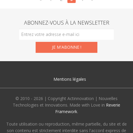
ABONNEZ-VOUS À LA NEWSLETTER
Mentions légales
© 2010 - 2026 | Copyright Actinnovation | Nouvelles
Technologies et Innovations. Made with Love in
Reverie
Framework
.
Toute utilisation ou reproduction, même partielle, du site et de
son contenu est strictement interdite sans l'accord express de