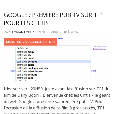
GOOGLE : PREMIÈRE PUB TV SUR TF1
POUR LES CH’TIS
PAR
FLORIAN LOPEZ
|
29 NOVEMBRE 2010
À
20:09
MARKETING & COMMUNICATION
Hier soir vers 20H50, juste avant la diffusion sur TF1 du
film de Dany Boon « Bienvenue chez les Ch’tis » le géant
du web Google a présenté sa première pub TV. Pour
l’occasion de la diffusion de ce film à gros succès, TF1