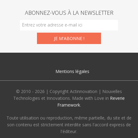
ABONNEZ-VOUS À LA NEWSLETTER
Mentions légales
© 2010 - 2026 | Copyright Actinnovation | Nouvelles
Technologies et Innovations. Made with Love in
Reverie
Framework
.
Toute utilisation ou reproduction, même partielle, du site et de
son contenu est strictement interdite sans l'accord express de
l'éditeur.