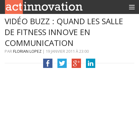
VIDÉO BUZZ : QUAND LES SALLE
RUBRIQUES
DE FITNESS INNOVE EN
INNOBOX
COMMUNICATION
CONTACT
PAR
FLORIAN LOPEZ
|
19 JANVIER 2011
À
23:00