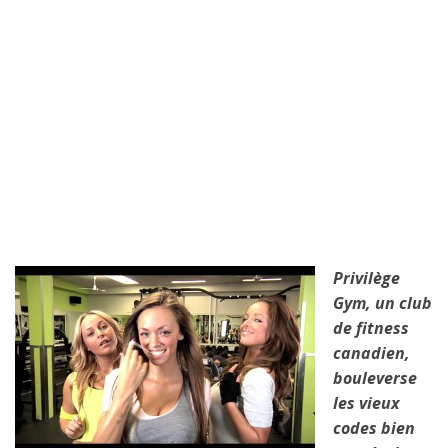
Privilège
Gym, un club
de fitness
canadien,
bouleverse
les vieux
codes bien