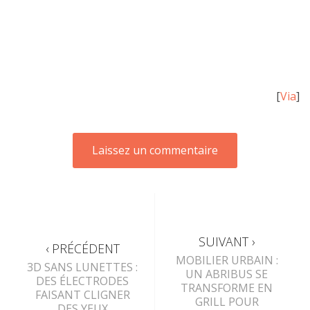
[
Via
]
SUIVANT ›
‹ PRÉCÉDENT
MOBILIER URBAIN :
3D SANS LUNETTES :
UN ABRIBUS SE
DES ÉLECTRODES
TRANSFORME EN
FAISANT CLIGNER
GRILL POUR
DES YEUX