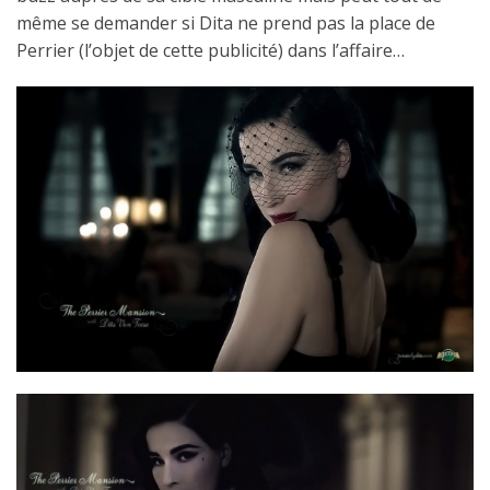
même se demander si Dita ne prend pas la place de
Perrier (l’objet de cette publicité) dans l’affaire…