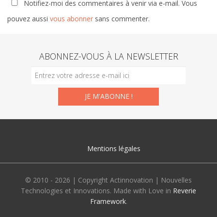
Notifiez-moi des commentaires à venir via e-mail. Vous
pouvez aussi
vous abonner
sans commenter.
ABONNEZ-VOUS À LA NEWSLETTER
Mentions légales
© 2010 - 2026 | Copyright Actinnovation | Nouvelles
Technologies et Innovations. Made with Love in
Reverie
Framework
.