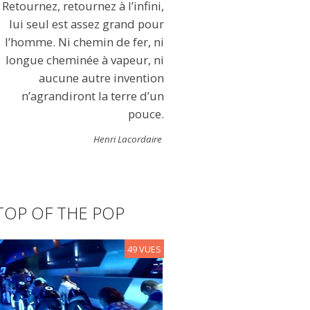
Retournez, retournez à l’infini,
lui seul est assez grand pour
l’homme. Ni chemin de fer, ni
longue cheminée à vapeur, ni
aucune autre invention
n’agrandiront la terre d’un
pouce.
Henri Lacordaire
TOP OF THE POP
49 VUES