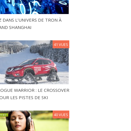
 DANS L’UNIVERS DE TRON À
AND SHANGHAI
41 VUES
ROGUE WARRIOR : LE CROSSOVER
OUR LES PISTES DE SKI
40 VUES