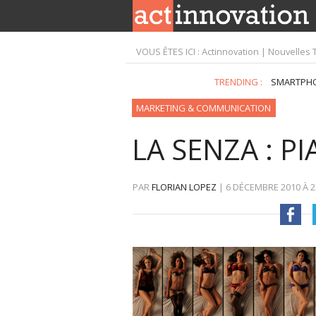
VOUS ÊTES ICI :
Actinnovation | Nouvelles 
TRENDING :
SMARTPH
MARKETING & COMMUNICATION
LA SENZA : P
PAR
FLORIAN LOPEZ
|
6 DÉCEMBRE 2010
À
2