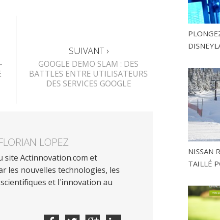
PLONGEZ
DISNEYL
SUIVANT ›
–
GOOGLE DEMO SLAM : DES
E
BATTLES ENTRE UTILISATEURS
DES SERVICES GOOGLE
FLORIAN LOPEZ
NISSAN 
 site Actinnovation.com et
TAILLÉ P
r les nouvelles technologies, les
scientifiques et l'innovation au