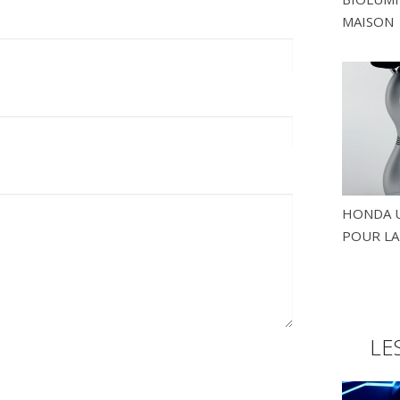
MAISON
HONDA U
POUR LA
LE