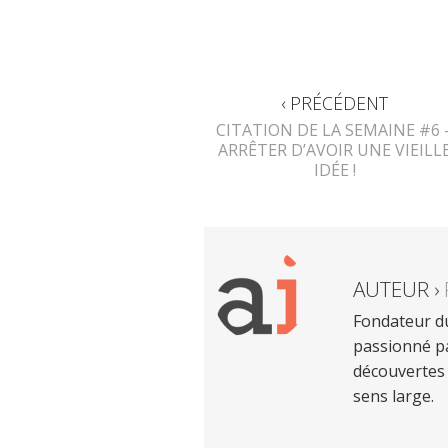
‹ PRÉCÉDENT
CITATION DE LA SEMAINE #6 
ARRÊTER D’AVOIR UNE VIEILL
IDÉE !
AUTEUR ›
Fondateur du
passionné pa
découvertes 
sens large.