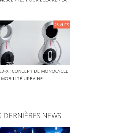
25 VUES
3-X : CONCEPT DE MONOCYCLE
 MOBILITÉ URBAINE
S DERNIÈRES NEWS