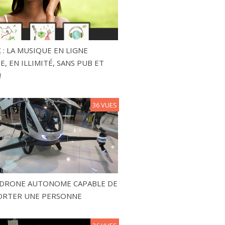
 : LA MUSIQUE EN LIGNE
, EN ILLIMITÉ, SANS PUB ET
!
36 VUES
N DRONE AUTONOME CAPABLE DE
ORTER UNE PERSONNE