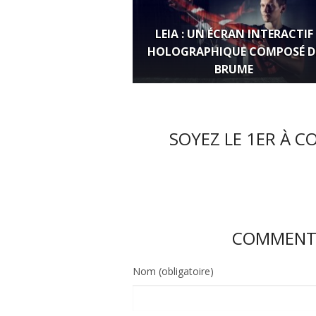
LEIA : UN ÉCRAN INTERACTIF
HOLOGRAPHIQUE COMPOSÉ D
BRUME
SOYEZ LE 1ER À C
COMMENTE
Nom (obligatoire)