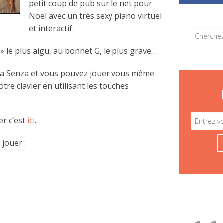
petit coup de pub sur le net pour
Noël avec un très sexy piano virtuel
et interactif.
 » le plus aigu, au bonnet G, le plus grave…
z La Senza et vous pouvez jouer vous même
tre clavier en utilisant les touches
er c’est
ici
.
jouer :