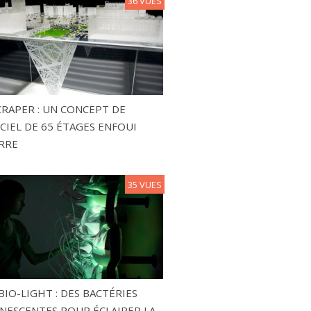
36 VUES
RAPER : UN CONCEPT DE
CIEL DE 65 ÉTAGES ENFOUI
RRE
35 VUES
BIO-LIGHT : DES BACTÉRIES
NESCENTES POUR ÉCLAIRER LA