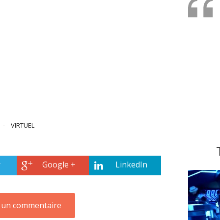
-
VIRTUEL
r
Google +
LinkedIn