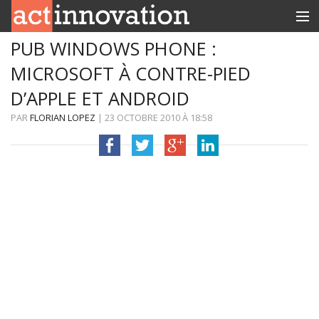
PUB WINDOWS PHONE :
RUBRIQUES
MICROSOFT À CONTRE-PIED
INNOBOX
D’APPLE ET ANDROID
CONTACT
PAR
FLORIAN LOPEZ
|
23 OCTOBRE 2010
À
18:58