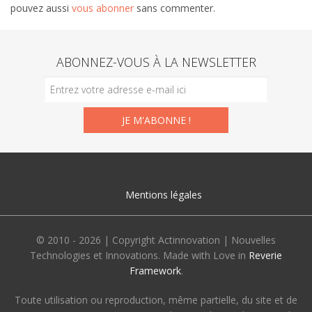
pouvez aussi
vous abonner
sans commenter.
ABONNEZ-VOUS À LA NEWSLETTER
Mentions légales
© 2010 - 2026 | Copyright Actinnovation | Nouvelles
Technologies et Innovations. Made with Love in
Reverie
Framework
.
Toute utilisation ou reproduction, même partielle, du site et de