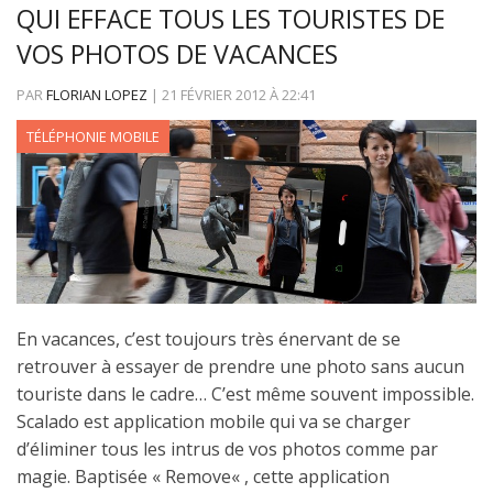
QUI EFFACE TOUS LES TOURISTES DE
VOS PHOTOS DE VACANCES
PAR
FLORIAN LOPEZ
|
21 FÉVRIER 2012
À
22:41
TÉLÉPHONIE MOBILE
En vacances, c’est toujours très énervant de se
retrouver à essayer de prendre une photo sans aucun
touriste dans le cadre… C’est même souvent impossible.
Scalado est application mobile qui va se charger
d’éliminer tous les intrus de vos photos comme par
magie. Baptisée « Remove« , cette application