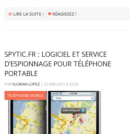
LIRE LA SUITE ›
RÉAGISSEZ !
SPYTIC.FR : LOGICIEL ET SERVICE
D’ESPIONNAGE POUR TÉLÉPHONE
PORTABLE
PAR
FLORIAN LOPEZ
|
23 MAI 2011
À
23:20
TÉLÉPHONIE MOBILE