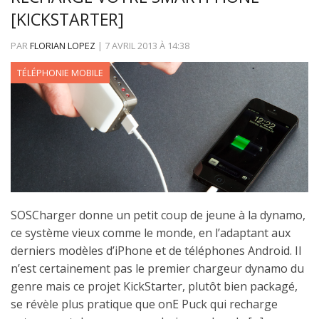
[KICKSTARTER]
PAR
FLORIAN LOPEZ
|
7 AVRIL 2013
À
14:38
TÉLÉPHONIE MOBILE
SOSCharger donne un petit coup de jeune à la dynamo,
ce système vieux comme le monde, en l’adaptant aux
derniers modèles d’iPhone et de téléphones Android. Il
n’est certainement pas le premier chargeur dynamo du
genre mais ce projet KickStarter, plutôt bien packagé,
se révèle plus pratique que onE Puck qui recharge