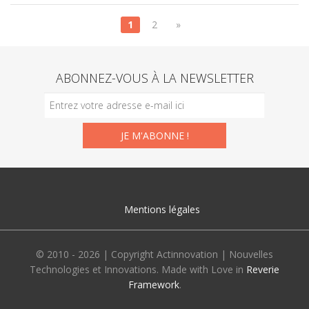
1
2
»
ABONNEZ-VOUS À LA NEWSLETTER
Mentions légales
© 2010 - 2026 | Copyright Actinnovation | Nouvelles
Technologies et Innovations. Made with Love in
Reverie
Framework
.