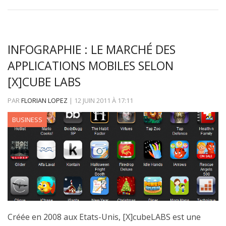
INFOGRAPHIE : LE MARCHÉ DES
APPLICATIONS MOBILES SELON
[X]CUBE LABS
PAR
FLORIAN LOPEZ
|
12 JUIN 2011
À
17:11
BUSINESS
Créée en 2008 aux Etats-Unis, [X]cubeLABS est une