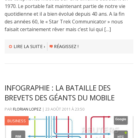
1970. Le portable fait maintenant partie de notre vie
quotidienne et il a bien évolué depuis 40 ans. A la fin
des années 60, le « Star Trek Communicator » nous
faisait certainement rêver mais c’est lui qui […]
LIRE LA SUITE ›
RÉAGISSEZ !
INFOGRAPHIE : LA BATAILLE DES
BREVETS DES GÉANTS DU MOBILE
PAR
FLORIAN LOPEZ
|
23 AOÛT 2011
À
23:50
BUSINESS