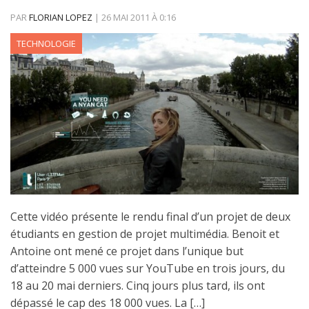
PAR
FLORIAN LOPEZ
|
26 MAI 2011
À
0:16
TECHNOLOGIE
Cette vidéo présente le rendu final d’un projet de deux
étudiants en gestion de projet multimédia. Benoit et
Antoine ont mené ce projet dans l’unique but
d’atteindre 5 000 vues sur YouTube en trois jours, du
18 au 20 mai derniers. Cinq jours plus tard, ils ont
dépassé le cap des 18 000 vues. La […]