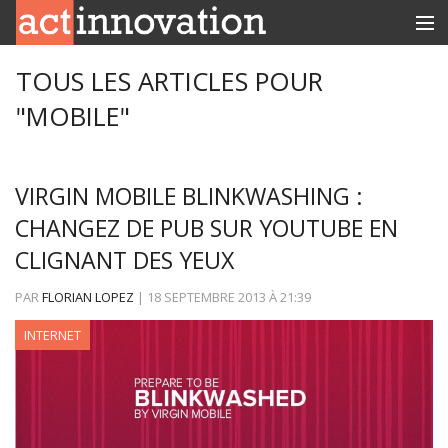
RUBRIQUES
TOUS LES ARTICLES POUR
"MOBILE"
INNOBOX
CONTACT
VIRGIN MOBILE BLINKWASHING :
CHANGEZ DE PUB SUR YOUTUBE EN
CLIGNANT DES YEUX
PAR
FLORIAN LOPEZ
|
18 SEPTEMBRE 2013
À
21:39
INTERNET