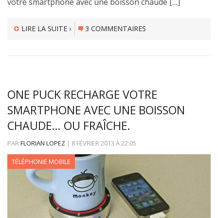
votre smartphone avec une boisson chaude […]
LIRE LA SUITE ›
3 COMMENTAIRES
ONE PUCK RECHARGE VOTRE
SMARTPHONE AVEC UNE BOISSON
CHAUDE… OU FRAÎCHE.
PAR
FLORIAN LOPEZ
|
8 FÉVRIER 2013
À
22:05
TÉLÉPHONIE MOBILE