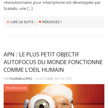
révolutionnaire pour smartphone est développée par
Scalado, une […]
LIRE LA SUITE ›
RÉAGISSEZ !
APN : LE PLUS PETIT OBJECTIF
AUTOFOCUS DU MONDE FONCTIONNE
COMME L’OEIL HUMAIN
PAR
FLORIAN LOPEZ
|
15 OCTOBRE 2011
À
17:57
TECHNOLOGIE