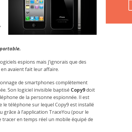
e
portable.
logiciels espions mais j’ignorais que des
n avaient fait leur affaire.
spionnage de smartphones complètement
e. Son logiciel invisible baptisé
Copy9
doit
éléphone de la personne espionnée. Il est
ce le téléphone sur lequel Copy9 est installé
u grâce à l’application TraceYou (pour le
 tracer en temps réel un mobile équipé de