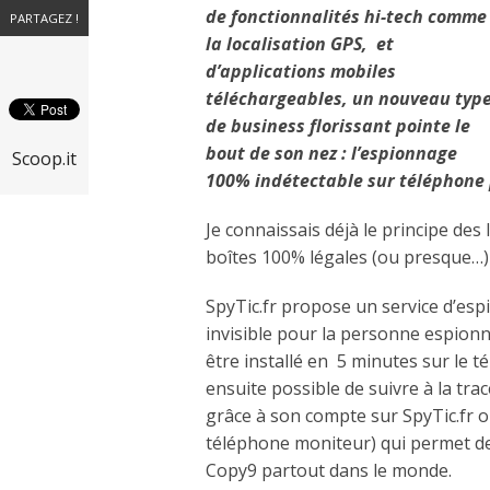
de fonctionnalités hi-tech comme
PARTAGEZ !
la localisation GPS, et
d’applications mobiles
téléchargeables, un nouveau typ
de business florissant pointe le
bout de son nez : l’espionnage
Scoop.it
100% indétectable sur téléphone 
Je connaissais déjà le principe des 
boîtes 100% légales (ou presque…) e
SpyTic.fr propose un service d’e
invisible pour la personne espionné
être installé en 5 minutes sur le t
ensuite possible de suivre à la tra
grâce à son compte sur SpyTic.fr o
téléphone moniteur) qui permet de
Copy9 partout dans le monde.