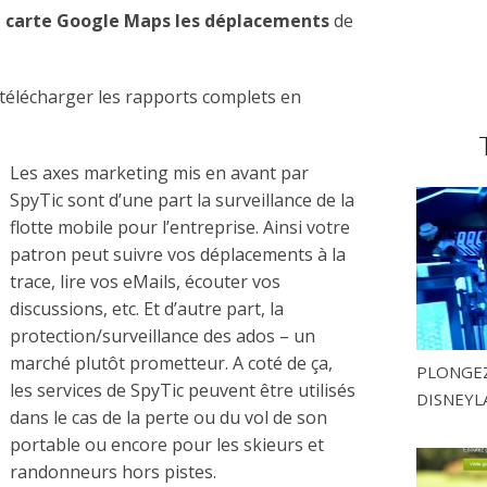
e carte Google Maps les déplacements
de
 télécharger les rapports complets en
Les axes marketing mis en avant par
SpyTic sont d’une part la surveillance de la
flotte mobile pour l’entreprise. Ainsi votre
patron peut suivre vos déplacements à la
trace, lire vos eMails, écouter vos
discussions, etc. Et d’autre part, la
protection/surveillance des ados – un
marché plutôt prometteur. A coté de ça,
PLONGEZ
les services de SpyTic peuvent être utilisés
DISNEYL
dans le cas de la perte ou du vol de son
portable ou encore pour les skieurs et
randonneurs hors pistes.