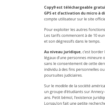
Copy9 est téléchargeable gratui
GPS et d’activation du micro à d
compte utilisateur sur le site officie
Pour exploiter les autres fonctions,
Les tarifs commencent à de 10 euro
et son dégressifs dans le temps.
Au niveau juridique
, c’est border
légaux d’une personnes mineure ont
sans le consentement de cette dern
individu à des fins personnelles o
poursuites judiciaires.
Sur le modèle de la société améric
un groupe d’étudiants sur Annecy 
ans. Petit bémol, l’existence juridiq
Lorsqu’on fait une petite recherch