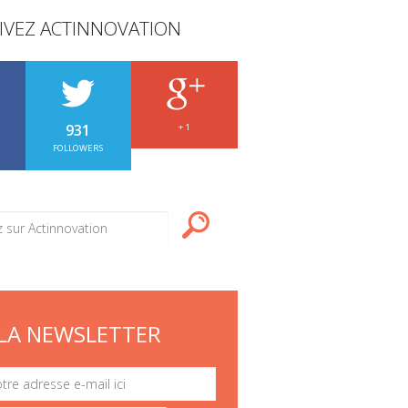
IVEZ ACTINNOVATION
931
+ 1
FOLLOWERS
LA NEWSLETTER