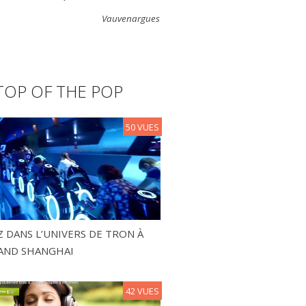
Vauvenargues
TOP OF THE POP
50 VUES
 DANS L’UNIVERS DE TRON À
AND SHANGHAI
42 VUES