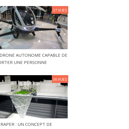
37 VUES
N DRONE AUTONOME CAPABLE DE
ORTER UNE PERSONNE
36 VUES
RAPER : UN CONCEPT DE