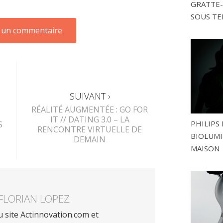
GRATTE-
SOUS TE
SUIVANT ›
RÉALITÉ AUGMENTÉE : GO FOR
IT // DATING 3.0 – LA
PHILIPS 
S
RENCONTRE VIRTUELLE DE
BIOLUMI
DEMAIN
MAISON
FLORIAN LOPEZ
 site Actinnovation.com et