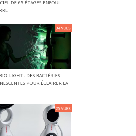
CIEL DE 65 ÉTAGES ENFOUI
RRE
34 VUES
BIO-LIGHT : DES BACTÉRIES
NESCENTES POUR ÉCLAIRER LA
25 VUES