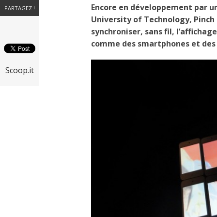
Encore en développement par un
PARTAGEZ !
University of Technology, Pinch
synchroniser, sans fil, l’afficha
comme des smartphones et des 
Scoop.it