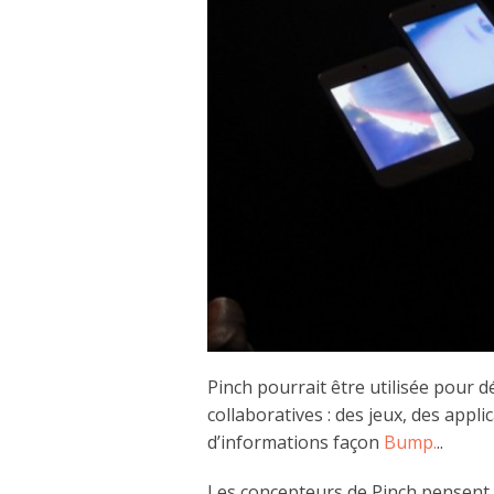
Pinch pourrait être utilisée pour 
collaboratives : des jeux, des appl
d’informations façon
Bump.
..
Les concepteurs de Pinch pensent 