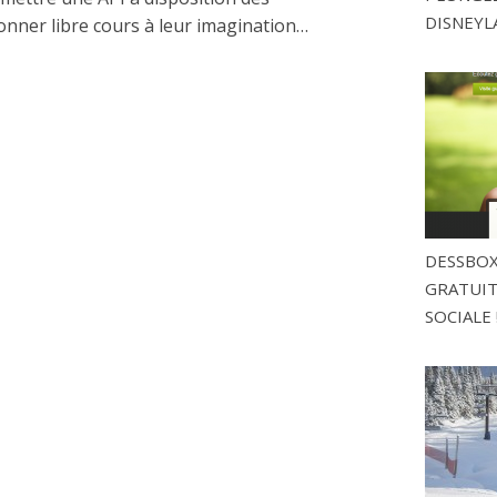
DISNEYL
onner libre cours à leur imagination…
DESSBOX
GRATUITE
SOCIALE 