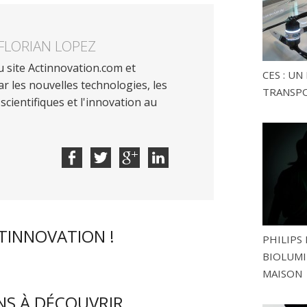
FLORIAN LOPEZ
 site Actinnovation.com et
CES : U
r les nouvelles technologies, les
TRANSP
scientifiques et l'innovation au
CTINNOVATION !
PHILIPS 
BIOLUMI
MAISON
S À DÉCOUVRIR...