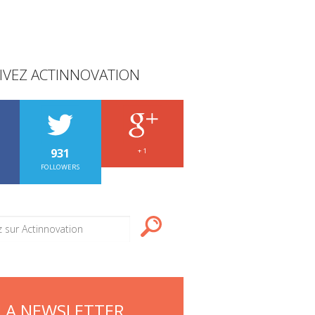
IVEZ ACTINNOVATION
931
+ 1
FOLLOWERS
LA NEWSLETTER