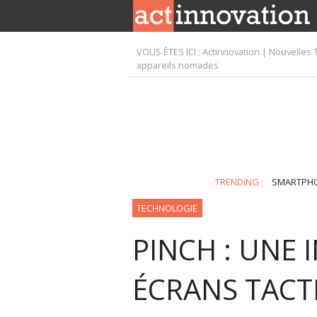
VOUS ÊTES ICI :
Actinnovation | Nouvelles 
appareils nomades
TRENDING :
SMARTPH
TECHNOLOGIE
PINCH : UNE 
ÉCRANS TACTI