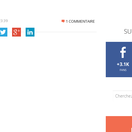
23:39
1 COMMENTAIRE
SU
+3.1K
FANS