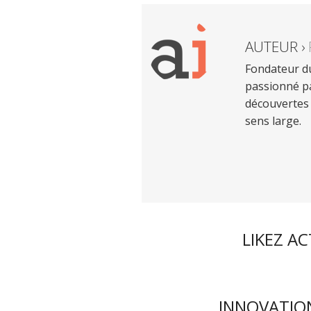
AUTEUR ›
Fondateur du
passionné pa
découvertes 
sens large.
LIKEZ A
INNOVATION