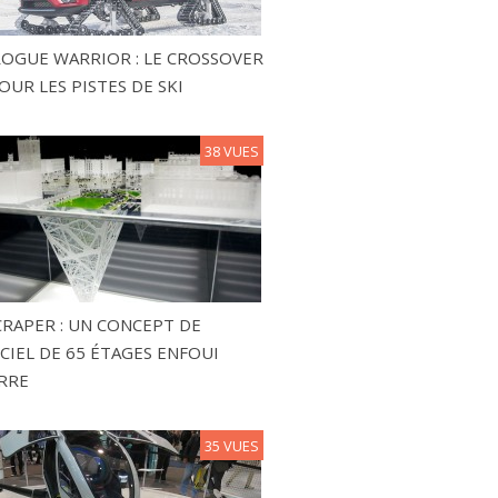
ROGUE WARRIOR : LE CROSSOVER
OUR LES PISTES DE SKI
38 VUES
RAPER : UN CONCEPT DE
CIEL DE 65 ÉTAGES ENFOUI
RRE
35 VUES