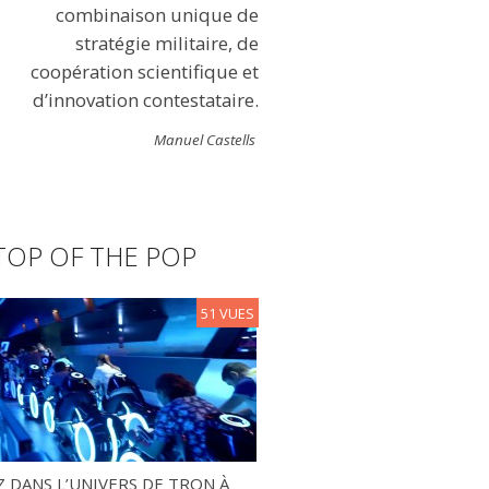
combinaison unique de
stratégie militaire, de
coopération scientifique et
d’innovation contestataire.
Manuel Castells
TOP OF THE POP
51 VUES
 DANS L’UNIVERS DE TRON À