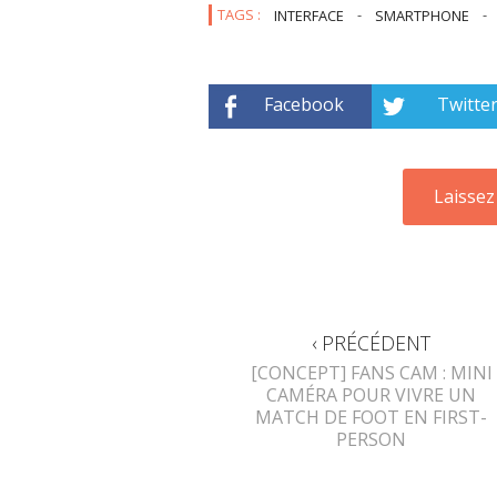
TAGS :
INTERFACE
-
SMARTPHONE
-
Facebook
Twitte
‹ PRÉCÉDENT
[CONCEPT] FANS CAM : MINI
CAMÉRA POUR VIVRE UN
MATCH DE FOOT EN FIRST-
PERSON