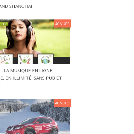
AND SHANGHAI
40 VUES
 : LA MUSIQUE EN LIGNE
, EN ILLIMITÉ, SANS PUB ET
!
40 VUES