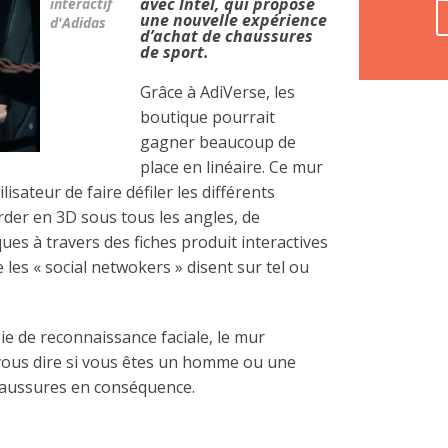
avec Intel, qui propose
interactif
une nouvelle expérience
d'Adidas
d’achat de chaussures
de sport.
Grâce à AdiVerse, les
boutique pourrait
gagner beaucoup de
place en linéaire. Ce mur
ilisateur de faire défiler les différents
der en 3D sous tous les angles, de
ques à travers des fiches produit interactives
les « social netwokers » disent sur tel ou
ie de reconnaissance faciale, le mur
 vous dire si vous êtes un homme ou une
haussures en conséquence.