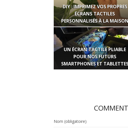
DIY : IMPRIMEZ VOS PROPRES
ÉCRANS TACTILES
PERSONNALISÉS À LA MAISO
UN ÉCRAN TACTILE PLIABLE
POUR NOS FUTURS
SMARTPHONES ET TABLETTE
COMMENTE
Nom (obligatoire)