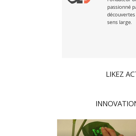
passionné pa
découvertes 
sens large.
LIKEZ A
INNOVATION