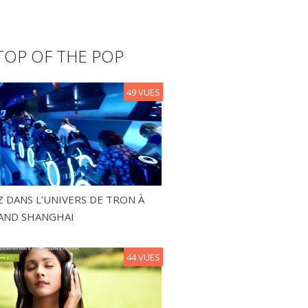
TOP OF THE POP
49 VUES
 DANS L’UNIVERS DE TRON À
AND SHANGHAI
44 VUES