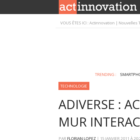
VOUS ÊTES ICI :
Actinnovation | Nouvelles 
TRENDING :
SMARTPH
TECHNOLOGIE
ADIVERSE : A
MUR INTERAC
PAR
FLORIAN LOPEZ
|
15 JANVIER 2011
À
20: