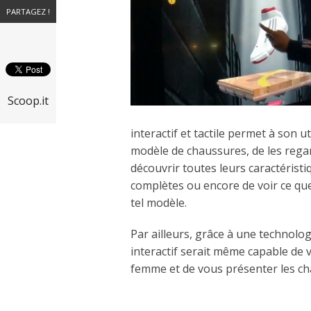
PARTAGEZ !
Scoop.it
interactif et tactile permet à son ut
modèle de chaussures, de les regar
découvrir toutes leurs caractéristi
complètes ou encore de voir ce que 
tel modèle.
Par ailleurs, grâce à une technolog
interactif serait même capable de
femme et de vous présenter les c