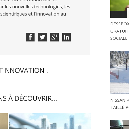
r les nouvelles technologies, les
scientifiques et l'innovation au
DESSBOX
GRATUITE
SOCIALE 
CTINNOVATION !
S À DÉCOUVRIR...
NISSAN 
TAILLÉ P