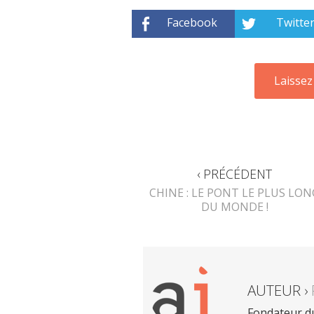
Facebook
Twitte
‹ PRÉCÉDENT
CHINE : LE PONT LE PLUS LON
DU MONDE !
AUTEUR ›
Fondateur du