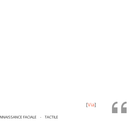
[
Via
]
NNAISSANCE FACIALE
-
TACTILE