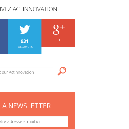
IVEZ ACTINNOVATION
931
+ 1
FOLLOWERS
LA NEWSLETTER