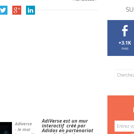
SU
+3.1K
FANS
AdiVerse est un mur
Adiverse
interactif créé par
- le mur
Adidas en partenariat