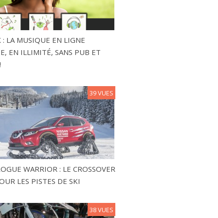
 : LA MUSIQUE EN LIGNE
, EN ILLIMITÉ, SANS PUB ET
!
39 VUES
ROGUE WARRIOR : LE CROSSOVER
OUR LES PISTES DE SKI
38 VUES