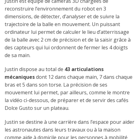
Justin est équipé de caméras 3D chargées de
reconstruire l’environnement du robot en 3
dimensions, de détecter, d’analyser et de suivre la
trajectoire de la balle en mouvement. Un puissant
ordinateur lui permet de calculer le lieu d’atterrissage
de la balle avec 2 cm de précision et de la saisir grâce à
des capteurs qui lui ordonnent de fermer les 4 doigts
de sa main.
Justin dispose au total de
43 articulations
mécaniques
dont 12 dans chaque main, 7 dans chaque
bras et 5 dans son torse. La précision de ses
mouvement lui permet, par ailleurs, comme le montre
la vidéo ci-dessous, de préparer et de servir des cafés
Dolce Gusto sur un plateau.
Justin se destine à une carrière dans l’espace pour aider
les astronautes dans leurs travaux ou à la maison
comme aide à domicile pour les personnes à mobilité