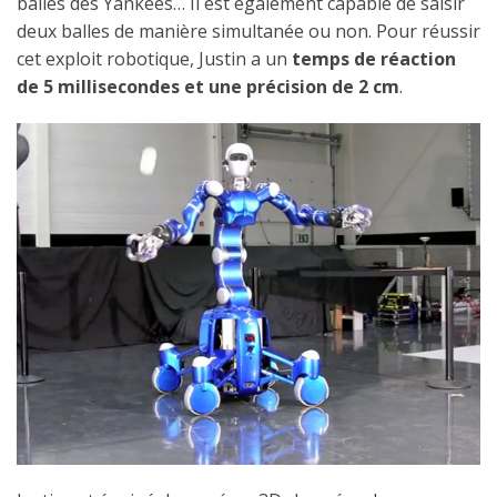
balles des Yankees… Il est également capable de saisir
deux balles de manière simultanée ou non. Pour réussir
cet exploit robotique, Justin a un
temps de réaction
de 5 millisecondes et une précision de 2 cm
.