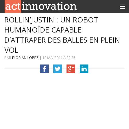
ROLLIN’JUSTIN : UN ROBOT
RUBRIQUES
HUMANOÏDE CAPABLE
INNOBOX
D’ATTRAPER DES BALLES EN PLEIN
CONTACT
VOL
PAR
FLORIAN LOPEZ
|
10 MAI 2011
À
22:35